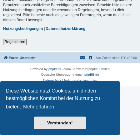
Benutzern auch zusätzliche Berechtigungen zuweisen. Beachte bitte unsere
Nutzungsbedingungen und die verwandten Regelungen, bevor du dich
registrierst. Bitte beachte auch die jeweiligen Forenregeln, wenn du dich in
diesem Board bewegst.
Nutzungsbedingungen
|
Datenschutzerklärung
Registrieren
Foren-Übersicht
Alle Zeiten sind
UTC+02:00
Powered by
phpBB
® Forum Software © phpBB Limited
Deutsche Übersetzung durch
phpBB.de
Datenschutz
|
Nutzungsbedingungen
Diese Website nutzt Cookies, um dir den
bestmöglichen Komfort bei der Nutzung zu
bieten.
Mehr erfahren
Verstanden!