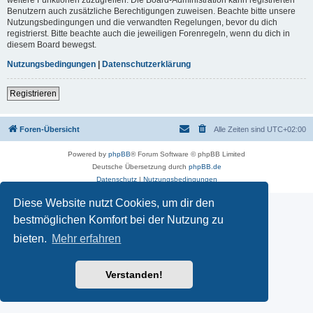
Benutzern auch zusätzliche Berechtigungen zuweisen. Beachte bitte unsere
Nutzungsbedingungen und die verwandten Regelungen, bevor du dich
registrierst. Bitte beachte auch die jeweiligen Forenregeln, wenn du dich in
diesem Board bewegst.
Nutzungsbedingungen
|
Datenschutzerklärung
Registrieren
Foren-Übersicht
Alle Zeiten sind
UTC+02:00
Powered by
phpBB
® Forum Software © phpBB Limited
Deutsche Übersetzung durch
phpBB.de
Datenschutz
|
Nutzungsbedingungen
Diese Website nutzt Cookies, um dir den
bestmöglichen Komfort bei der Nutzung zu
bieten.
Mehr erfahren
Verstanden!