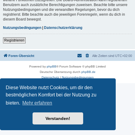
Benutzern auch zusätzliche Berechtigungen zuweisen. Beachte bitte unsere
Nutzungsbedingungen und die verwandten Regelungen, bevor du dich
registrierst. Bitte beachte auch die jeweiligen Forenregeln, wenn du dich in
diesem Board bewegst.
Nutzungsbedingungen
|
Datenschutzerklärung
Registrieren
Foren-Übersicht
Alle Zeiten sind
UTC+02:00
Powered by
phpBB
® Forum Software © phpBB Limited
Deutsche Übersetzung durch
phpBB.de
Datenschutz
|
Nutzungsbedingungen
Diese Website nutzt Cookies, um dir den
bestmöglichen Komfort bei der Nutzung zu
bieten.
Mehr erfahren
Verstanden!