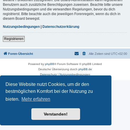
Benutzern auch zusätzliche Berechtigungen zuweisen. Beachte bitte unsere
Nutzungsbedingungen und die verwandten Regelungen, bevor du dich
registrierst. Bitte beachte auch die jeweiligen Forenregeln, wenn du dich in
diesem Board bewegst.
Nutzungsbedingungen
|
Datenschutzerklärung
Registrieren
Foren-Übersicht
Alle Zeiten sind
UTC+02:00
Powered by
phpBB
® Forum Software © phpBB Limited
Deutsche Übersetzung durch
phpBB.de
Datenschutz
|
Nutzungsbedingungen
Diese Website nutzt Cookies, um dir den
bestmöglichen Komfort bei der Nutzung zu
bieten.
Mehr erfahren
Verstanden!