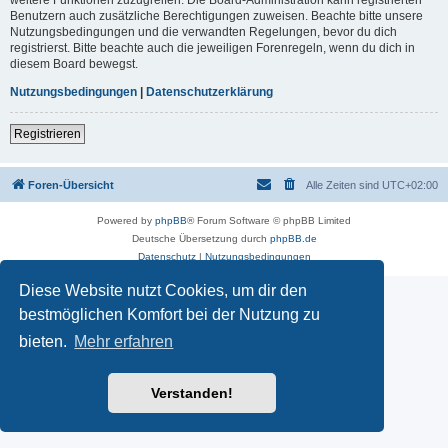
Benutzern auch zusätzliche Berechtigungen zuweisen. Beachte bitte unsere
Nutzungsbedingungen und die verwandten Regelungen, bevor du dich
registrierst. Bitte beachte auch die jeweiligen Forenregeln, wenn du dich in
diesem Board bewegst.
Nutzungsbedingungen
|
Datenschutzerklärung
Registrieren
Foren-Übersicht
Alle Zeiten sind
UTC+02:00
Powered by
phpBB
® Forum Software © phpBB Limited
Deutsche Übersetzung durch
phpBB.de
Datenschutz
|
Nutzungsbedingungen
Diese Website nutzt Cookies, um dir den
bestmöglichen Komfort bei der Nutzung zu
bieten.
Mehr erfahren
Verstanden!