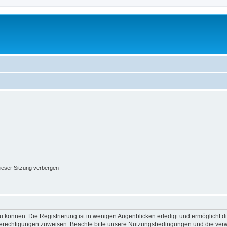
ieser Sitzung verbergen
 können. Die Registrierung ist in wenigen Augenblicken erledigt und ermöglicht di
 Berechtigungen zuweisen. Beachte bitte unsere Nutzungsbedingungen und die verwa