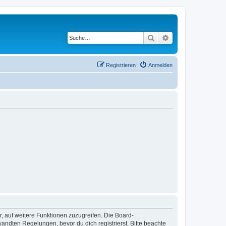
Suche
Erweiterte Suche
Registrieren
Anmelden
r, auf weitere Funktionen zuzugreifen. Die Board-
ndten Regelungen, bevor du dich registrierst. Bitte beachte