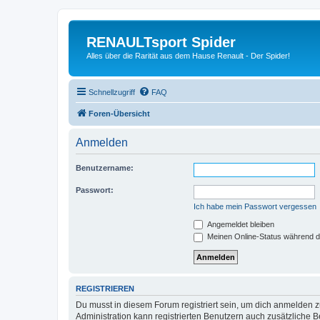
RENAULTsport Spider
Alles über die Rarität aus dem Hause Renault - Der Spider!
Schnellzugriff
FAQ
Foren-Übersicht
Anmelden
Benutzername:
Passwort:
Ich habe mein Passwort vergessen
Angemeldet bleiben
Meinen Online-Status während d
REGISTRIEREN
Du musst in diesem Forum registriert sein, um dich anmelden zu
Administration kann registrierten Benutzern auch zusätzliche