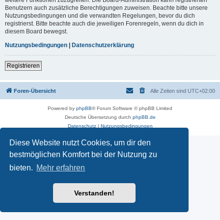
Benutzern auch zusätzliche Berechtigungen zuweisen. Beachte bitte unsere
Nutzungsbedingungen und die verwandten Regelungen, bevor du dich
registrierst. Bitte beachte auch die jeweiligen Forenregeln, wenn du dich in
diesem Board bewegst.
Nutzungsbedingungen
|
Datenschutzerklärung
Registrieren
Foren-Übersicht
Alle Zeiten sind
UTC+02:00
Powered by
phpBB
® Forum Software © phpBB Limited
Deutsche Übersetzung durch
phpBB.de
Datenschutz
|
Nutzungsbedingungen
Diese Website nutzt Cookies, um dir den
bestmöglichen Komfort bei der Nutzung zu
bieten.
Mehr erfahren
Verstanden!