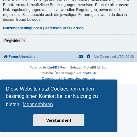
Benutzern auch zusätzliche Berechtigungen zuweisen. Beachte bitte unsere
Nutzungsbedingungen und die verwandten Regelungen, bevor du dich
registrierst. Bitte beachte auch die jeweiligen Forenregeln, wenn du dich in
diesem Board bewegst.
Nutzungsbedingungen
|
Datenschutzerklärung
Registrieren
Foren-Übersicht
Alle Zeiten sind
UTC+02:00
Powered by
phpBB
® Forum Software © phpBB Limited
Deutsche Übersetzung durch
phpBB.de
Datenschutz
|
Nutzungsbedingungen
Diese Website nutzt Cookies, um dir den
bestmöglichen Komfort bei der Nutzung zu
bieten.
Mehr erfahren
Verstanden!