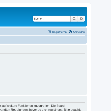
Suche
Erweiterte Suche
Registrieren
Anmelden
r, auf weitere Funktionen zuzugreifen. Die Board-
ndten Regelungen, bevor du dich registrierst. Bitte beachte