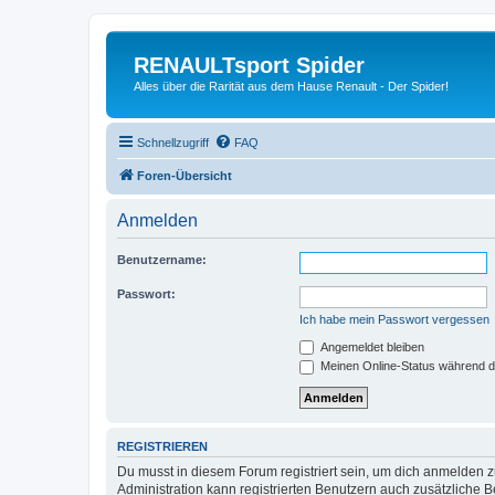
RENAULTsport Spider
Alles über die Rarität aus dem Hause Renault - Der Spider!
Schnellzugriff
FAQ
Foren-Übersicht
Anmelden
Benutzername:
Passwort:
Ich habe mein Passwort vergessen
Angemeldet bleiben
Meinen Online-Status während d
REGISTRIEREN
Du musst in diesem Forum registriert sein, um dich anmelden zu
Administration kann registrierten Benutzern auch zusätzliche