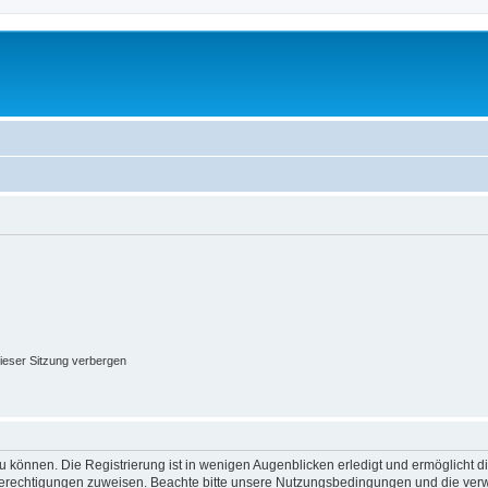
ieser Sitzung verbergen
 können. Die Registrierung ist in wenigen Augenblicken erledigt und ermöglicht di
 Berechtigungen zuweisen. Beachte bitte unsere Nutzungsbedingungen und die verwa