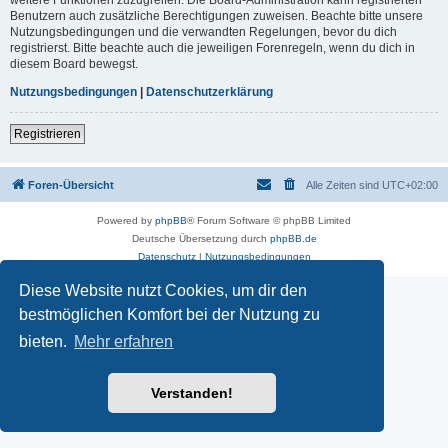
Benutzern auch zusätzliche Berechtigungen zuweisen. Beachte bitte unsere
Nutzungsbedingungen und die verwandten Regelungen, bevor du dich
registrierst. Bitte beachte auch die jeweiligen Forenregeln, wenn du dich in
diesem Board bewegst.
Nutzungsbedingungen
|
Datenschutzerklärung
Registrieren
Foren-Übersicht
Alle Zeiten sind
UTC+02:00
Powered by
phpBB
® Forum Software © phpBB Limited
Deutsche Übersetzung durch
phpBB.de
Datenschutz
|
Nutzungsbedingungen
Diese Website nutzt Cookies, um dir den
bestmöglichen Komfort bei der Nutzung zu
bieten.
Mehr erfahren
Verstanden!