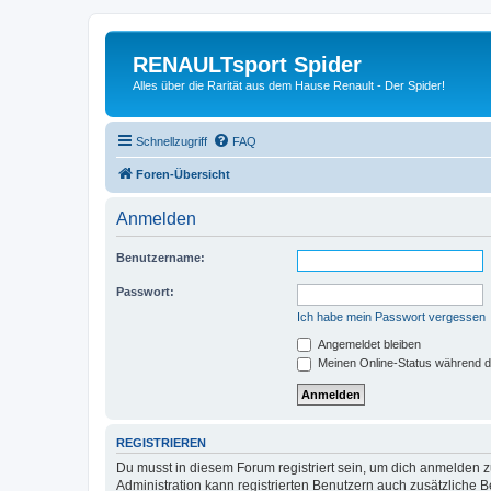
RENAULTsport Spider
Alles über die Rarität aus dem Hause Renault - Der Spider!
Schnellzugriff
FAQ
Foren-Übersicht
Anmelden
Benutzername:
Passwort:
Ich habe mein Passwort vergessen
Angemeldet bleiben
Meinen Online-Status während d
REGISTRIEREN
Du musst in diesem Forum registriert sein, um dich anmelden zu
Administration kann registrierten Benutzern auch zusätzliche