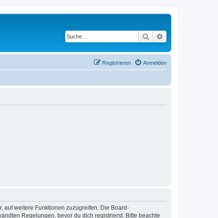
Suche
Erweiterte Suche
Registrieren
Anmelden
r, auf weitere Funktionen zuzugreifen. Die Board-
ndten Regelungen, bevor du dich registrierst. Bitte beachte