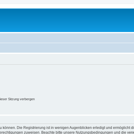
ieser Sitzung verbergen
 können. Die Registrierung ist in wenigen Augenblicken erledigt und ermöglicht di
 Berechtigungen zuweisen. Beachte bitte unsere Nutzungsbedingungen und die verwa