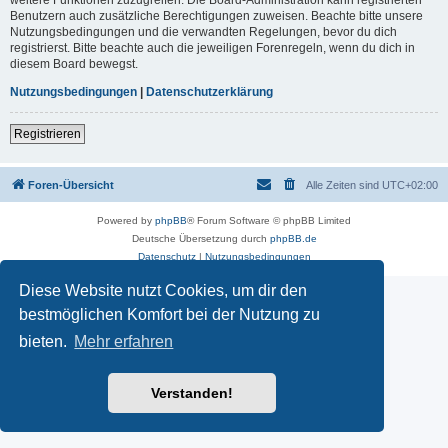
Benutzern auch zusätzliche Berechtigungen zuweisen. Beachte bitte unsere
Nutzungsbedingungen und die verwandten Regelungen, bevor du dich
registrierst. Bitte beachte auch die jeweiligen Forenregeln, wenn du dich in
diesem Board bewegst.
Nutzungsbedingungen
|
Datenschutzerklärung
Registrieren
Foren-Übersicht
Alle Zeiten sind
UTC+02:00
Powered by
phpBB
® Forum Software © phpBB Limited
Deutsche Übersetzung durch
phpBB.de
Datenschutz
|
Nutzungsbedingungen
Diese Website nutzt Cookies, um dir den
bestmöglichen Komfort bei der Nutzung zu
bieten.
Mehr erfahren
Verstanden!