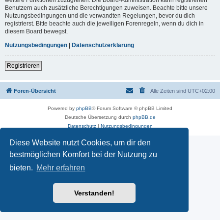
Benutzern auch zusätzliche Berechtigungen zuweisen. Beachte bitte unsere
Nutzungsbedingungen und die verwandten Regelungen, bevor du dich
registrierst. Bitte beachte auch die jeweiligen Forenregeln, wenn du dich in
diesem Board bewegst.
Nutzungsbedingungen
|
Datenschutzerklärung
Registrieren
Foren-Übersicht
Alle Zeiten sind
UTC+02:00
Powered by
phpBB
® Forum Software © phpBB Limited
Deutsche Übersetzung durch
phpBB.de
Datenschutz
|
Nutzungsbedingungen
Diese Website nutzt Cookies, um dir den
bestmöglichen Komfort bei der Nutzung zu
bieten.
Mehr erfahren
Verstanden!