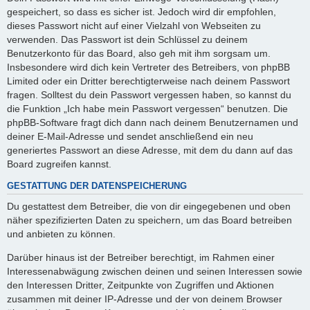
gespeichert, so dass es sicher ist. Jedoch wird dir empfohlen,
dieses Passwort nicht auf einer Vielzahl von Webseiten zu
verwenden. Das Passwort ist dein Schlüssel zu deinem
Benutzerkonto für das Board, also geh mit ihm sorgsam um.
Insbesondere wird dich kein Vertreter des Betreibers, von phpBB
Limited oder ein Dritter berechtigterweise nach deinem Passwort
fragen. Solltest du dein Passwort vergessen haben, so kannst du
die Funktion „Ich habe mein Passwort vergessen“ benutzen. Die
phpBB-Software fragt dich dann nach deinem Benutzernamen und
deiner E-Mail-Adresse und sendet anschließend ein neu
generiertes Passwort an diese Adresse, mit dem du dann auf das
Board zugreifen kannst.
GESTATTUNG DER DATENSPEICHERUNG
Du gestattest dem Betreiber, die von dir eingegebenen und oben
näher spezifizierten Daten zu speichern, um das Board betreiben
und anbieten zu können.
Darüber hinaus ist der Betreiber berechtigt, im Rahmen einer
Interessenabwägung zwischen deinen und seinen Interessen sowie
den Interessen Dritter, Zeitpunkte von Zugriffen und Aktionen
zusammen mit deiner IP-Adresse und der von deinem Browser