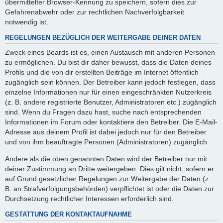
übermittelter Browser-Kennung zu speichern, sofern dies zur
Gefahrenabwehr oder zur rechtlichen Nachverfolgbarkeit
notwendig ist.
REGELUNGEN BEZÜGLICH DER WEITERGABE DEINER DATEN
Zweck eines Boards ist es, einen Austausch mit anderen Personen
zu ermöglichen. Du bist dir daher bewusst, dass die Daten deines
Profils und die von dir erstellten Beiträge im Internet öffentlich
zugänglich sein können. Der Betreiber kann jedoch festlegen, dass
einzelne Informationen nur für einen eingeschränkten Nutzerkreis
(z. B. andere registrierte Benutzer, Administratoren etc.) zugänglich
sind. Wenn du Fragen dazu hast, suche nach entsprechenden
Informationen im Forum oder kontaktiere den Betreiber. Die E-Mail-
Adresse aus deinem Profil ist dabei jedoch nur für den Betreiber
und von ihm beauftragte Personen (Administratoren) zugänglich.
Andere als die oben genannten Daten wird der Betreiber nur mit
deiner Zustimmung an Dritte weitergeben. Dies gilt nicht, sofern er
auf Grund gesetzlicher Regelungen zur Weitergabe der Daten (z.
B. an Strafverfolgungsbehörden) verpflichtet ist oder die Daten zur
Durchsetzung rechtlicher Interessen erforderlich sind.
GESTATTUNG DER KONTAKTAUFNAHME