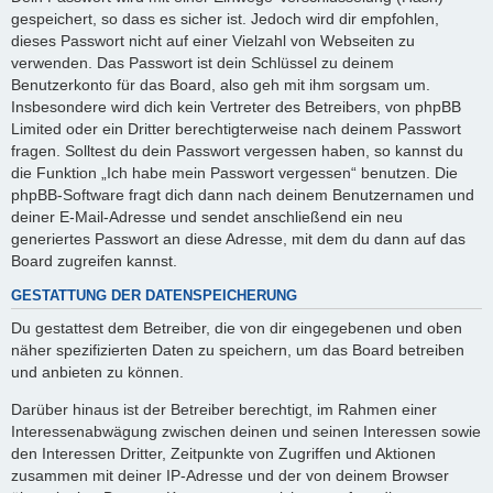
gespeichert, so dass es sicher ist. Jedoch wird dir empfohlen,
dieses Passwort nicht auf einer Vielzahl von Webseiten zu
verwenden. Das Passwort ist dein Schlüssel zu deinem
Benutzerkonto für das Board, also geh mit ihm sorgsam um.
Insbesondere wird dich kein Vertreter des Betreibers, von phpBB
Limited oder ein Dritter berechtigterweise nach deinem Passwort
fragen. Solltest du dein Passwort vergessen haben, so kannst du
die Funktion „Ich habe mein Passwort vergessen“ benutzen. Die
phpBB-Software fragt dich dann nach deinem Benutzernamen und
deiner E-Mail-Adresse und sendet anschließend ein neu
generiertes Passwort an diese Adresse, mit dem du dann auf das
Board zugreifen kannst.
GESTATTUNG DER DATENSPEICHERUNG
Du gestattest dem Betreiber, die von dir eingegebenen und oben
näher spezifizierten Daten zu speichern, um das Board betreiben
und anbieten zu können.
Darüber hinaus ist der Betreiber berechtigt, im Rahmen einer
Interessenabwägung zwischen deinen und seinen Interessen sowie
den Interessen Dritter, Zeitpunkte von Zugriffen und Aktionen
zusammen mit deiner IP-Adresse und der von deinem Browser