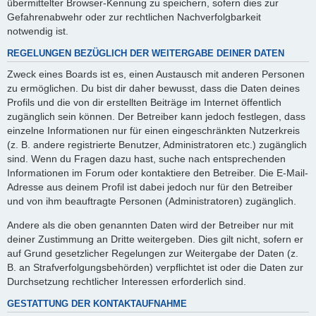
übermittelter Browser-Kennung zu speichern, sofern dies zur
Gefahrenabwehr oder zur rechtlichen Nachverfolgbarkeit
notwendig ist.
REGELUNGEN BEZÜGLICH DER WEITERGABE DEINER DATEN
Zweck eines Boards ist es, einen Austausch mit anderen Personen
zu ermöglichen. Du bist dir daher bewusst, dass die Daten deines
Profils und die von dir erstellten Beiträge im Internet öffentlich
zugänglich sein können. Der Betreiber kann jedoch festlegen, dass
einzelne Informationen nur für einen eingeschränkten Nutzerkreis
(z. B. andere registrierte Benutzer, Administratoren etc.) zugänglich
sind. Wenn du Fragen dazu hast, suche nach entsprechenden
Informationen im Forum oder kontaktiere den Betreiber. Die E-Mail-
Adresse aus deinem Profil ist dabei jedoch nur für den Betreiber
und von ihm beauftragte Personen (Administratoren) zugänglich.
Andere als die oben genannten Daten wird der Betreiber nur mit
deiner Zustimmung an Dritte weitergeben. Dies gilt nicht, sofern er
auf Grund gesetzlicher Regelungen zur Weitergabe der Daten (z.
B. an Strafverfolgungsbehörden) verpflichtet ist oder die Daten zur
Durchsetzung rechtlicher Interessen erforderlich sind.
GESTATTUNG DER KONTAKTAUFNAHME