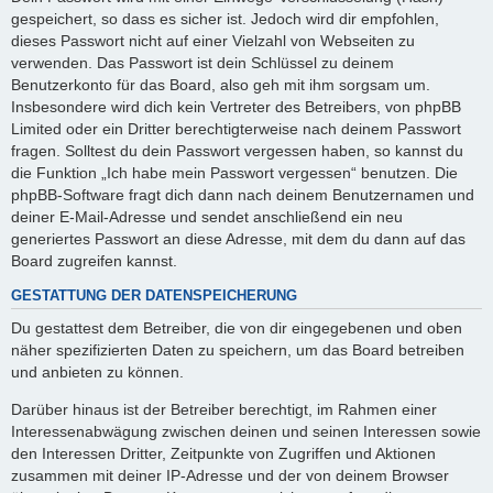
gespeichert, so dass es sicher ist. Jedoch wird dir empfohlen,
dieses Passwort nicht auf einer Vielzahl von Webseiten zu
verwenden. Das Passwort ist dein Schlüssel zu deinem
Benutzerkonto für das Board, also geh mit ihm sorgsam um.
Insbesondere wird dich kein Vertreter des Betreibers, von phpBB
Limited oder ein Dritter berechtigterweise nach deinem Passwort
fragen. Solltest du dein Passwort vergessen haben, so kannst du
die Funktion „Ich habe mein Passwort vergessen“ benutzen. Die
phpBB-Software fragt dich dann nach deinem Benutzernamen und
deiner E-Mail-Adresse und sendet anschließend ein neu
generiertes Passwort an diese Adresse, mit dem du dann auf das
Board zugreifen kannst.
GESTATTUNG DER DATENSPEICHERUNG
Du gestattest dem Betreiber, die von dir eingegebenen und oben
näher spezifizierten Daten zu speichern, um das Board betreiben
und anbieten zu können.
Darüber hinaus ist der Betreiber berechtigt, im Rahmen einer
Interessenabwägung zwischen deinen und seinen Interessen sowie
den Interessen Dritter, Zeitpunkte von Zugriffen und Aktionen
zusammen mit deiner IP-Adresse und der von deinem Browser