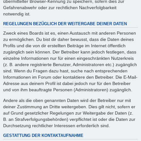
übermittelter Browser-Kennung zu speichern, sofern dies zur
Gefahrenabwehr oder zur rechtlichen Nachverfolgbarkeit
notwendig ist.
REGELUNGEN BEZÜGLICH DER WEITERGABE DEINER DATEN
Zweck eines Boards ist es, einen Austausch mit anderen Personen
zu ermöglichen. Du bist dir daher bewusst, dass die Daten deines
Profils und die von dir erstellten Beiträge im Internet öffentlich
zugänglich sein können. Der Betreiber kann jedoch festlegen, dass
einzelne Informationen nur für einen eingeschränkten Nutzerkreis
(z. B. andere registrierte Benutzer, Administratoren etc.) zugänglich
sind. Wenn du Fragen dazu hast, suche nach entsprechenden
Informationen im Forum oder kontaktiere den Betreiber. Die E-Mail-
Adresse aus deinem Profil ist dabei jedoch nur für den Betreiber
und von ihm beauftragte Personen (Administratoren) zugänglich.
Andere als die oben genannten Daten wird der Betreiber nur mit
deiner Zustimmung an Dritte weitergeben. Dies gilt nicht, sofern er
auf Grund gesetzlicher Regelungen zur Weitergabe der Daten (z.
B. an Strafverfolgungsbehörden) verpflichtet ist oder die Daten zur
Durchsetzung rechtlicher Interessen erforderlich sind.
GESTATTUNG DER KONTAKTAUFNAHME