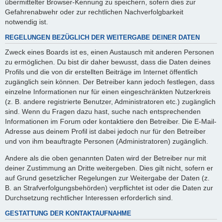
übermittelter Browser-Kennung zu speichern, sofern dies zur
Gefahrenabwehr oder zur rechtlichen Nachverfolgbarkeit
notwendig ist.
REGELUNGEN BEZÜGLICH DER WEITERGABE DEINER DATEN
Zweck eines Boards ist es, einen Austausch mit anderen Personen
zu ermöglichen. Du bist dir daher bewusst, dass die Daten deines
Profils und die von dir erstellten Beiträge im Internet öffentlich
zugänglich sein können. Der Betreiber kann jedoch festlegen, dass
einzelne Informationen nur für einen eingeschränkten Nutzerkreis
(z. B. andere registrierte Benutzer, Administratoren etc.) zugänglich
sind. Wenn du Fragen dazu hast, suche nach entsprechenden
Informationen im Forum oder kontaktiere den Betreiber. Die E-Mail-
Adresse aus deinem Profil ist dabei jedoch nur für den Betreiber
und von ihm beauftragte Personen (Administratoren) zugänglich.
Andere als die oben genannten Daten wird der Betreiber nur mit
deiner Zustimmung an Dritte weitergeben. Dies gilt nicht, sofern er
auf Grund gesetzlicher Regelungen zur Weitergabe der Daten (z.
B. an Strafverfolgungsbehörden) verpflichtet ist oder die Daten zur
Durchsetzung rechtlicher Interessen erforderlich sind.
GESTATTUNG DER KONTAKTAUFNAHME