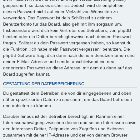
gespeichert, so dass es sicher ist. Jedoch wird dir empfohlen,
dieses Passwort nicht auf einer Vielzahl von Webseiten zu
verwenden. Das Passwort ist dein Schlüssel zu deinem
Benutzerkonto für das Board, also geh mit ihm sorgsam um.
Insbesondere wird dich kein Vertreter des Betreibers, von phpBB
Limited oder ein Dritter berechtigterweise nach deinem Passwort
fragen. Solltest du dein Passwort vergessen haben, so kannst du
die Funktion „Ich habe mein Passwort vergessen“ benutzen. Die
phpBB-Software fragt dich dann nach deinem Benutzernamen und
deiner E-Mail-Adresse und sendet anschließend ein neu
generiertes Passwort an diese Adresse, mit dem du dann auf das
Board zugreifen kannst.
GESTATTUNG DER DATENSPEICHERUNG
Du gestattest dem Betreiber, die von dir eingegebenen und oben
näher spezifizierten Daten zu speichern, um das Board betreiben
und anbieten zu können.
Darüber hinaus ist der Betreiber berechtigt, im Rahmen einer
Interessenabwägung zwischen deinen und seinen Interessen sowie
den Interessen Dritter, Zeitpunkte von Zugriffen und Aktionen
zusammen mit deiner IP-Adresse und der von deinem Browser