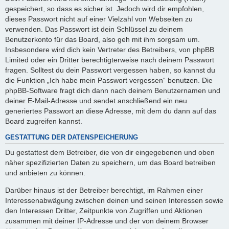
gespeichert, so dass es sicher ist. Jedoch wird dir empfohlen,
dieses Passwort nicht auf einer Vielzahl von Webseiten zu
verwenden. Das Passwort ist dein Schlüssel zu deinem
Benutzerkonto für das Board, also geh mit ihm sorgsam um.
Insbesondere wird dich kein Vertreter des Betreibers, von phpBB
Limited oder ein Dritter berechtigterweise nach deinem Passwort
fragen. Solltest du dein Passwort vergessen haben, so kannst du
die Funktion „Ich habe mein Passwort vergessen“ benutzen. Die
phpBB-Software fragt dich dann nach deinem Benutzernamen und
deiner E-Mail-Adresse und sendet anschließend ein neu
generiertes Passwort an diese Adresse, mit dem du dann auf das
Board zugreifen kannst.
GESTATTUNG DER DATENSPEICHERUNG
Du gestattest dem Betreiber, die von dir eingegebenen und oben
näher spezifizierten Daten zu speichern, um das Board betreiben
und anbieten zu können.
Darüber hinaus ist der Betreiber berechtigt, im Rahmen einer
Interessenabwägung zwischen deinen und seinen Interessen sowie
den Interessen Dritter, Zeitpunkte von Zugriffen und Aktionen
zusammen mit deiner IP-Adresse und der von deinem Browser