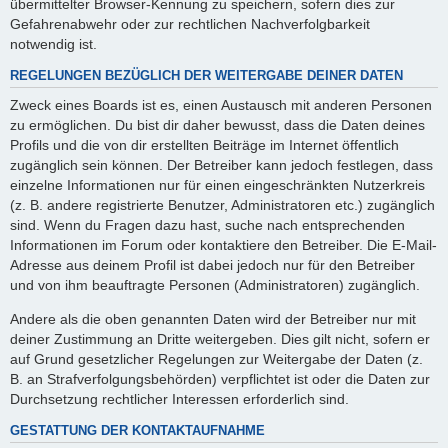
übermittelter Browser-Kennung zu speichern, sofern dies zur
Gefahrenabwehr oder zur rechtlichen Nachverfolgbarkeit
notwendig ist.
REGELUNGEN BEZÜGLICH DER WEITERGABE DEINER DATEN
Zweck eines Boards ist es, einen Austausch mit anderen Personen
zu ermöglichen. Du bist dir daher bewusst, dass die Daten deines
Profils und die von dir erstellten Beiträge im Internet öffentlich
zugänglich sein können. Der Betreiber kann jedoch festlegen, dass
einzelne Informationen nur für einen eingeschränkten Nutzerkreis
(z. B. andere registrierte Benutzer, Administratoren etc.) zugänglich
sind. Wenn du Fragen dazu hast, suche nach entsprechenden
Informationen im Forum oder kontaktiere den Betreiber. Die E-Mail-
Adresse aus deinem Profil ist dabei jedoch nur für den Betreiber
und von ihm beauftragte Personen (Administratoren) zugänglich.
Andere als die oben genannten Daten wird der Betreiber nur mit
deiner Zustimmung an Dritte weitergeben. Dies gilt nicht, sofern er
auf Grund gesetzlicher Regelungen zur Weitergabe der Daten (z.
B. an Strafverfolgungsbehörden) verpflichtet ist oder die Daten zur
Durchsetzung rechtlicher Interessen erforderlich sind.
GESTATTUNG DER KONTAKTAUFNAHME