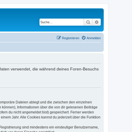
Suche
Erweiterte Suche
Registrieren
Anmelden
ie Daten verwendet, die während deines Foren-Besuchs
 temporäre Dateien ablegt und die zwischen den einzelnen
en können), Informationen über die von dir gelesenen Beiträge
ofern du nicht angemeldet bist) gespeichert. Ferner werden
einem Jahr. Alle Cookies kannst du jederzeit über die Funktion
e Registrierung sind mindestens ein eindeutiger Benutzername,