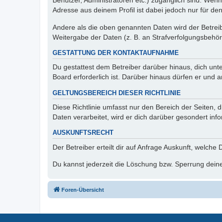
Benutzer, Administratoren etc.) zugänglich sind. Wen
Adresse aus deinem Profil ist dabei jedoch nur für de
Andere als die oben genannten Daten wird der Betreibe
Weitergabe der Daten (z. B. an Strafverfolgungsbehörde
GESTATTUNG DER KONTAKTAUFNAHME
Du gestattest dem Betreiber darüber hinaus, dich unt
Board erforderlich ist. Darüber hinaus dürfen er und 
GELTUNGSBEREICH DIESER RICHTLINIE
Diese Richtlinie umfasst nur den Bereich der Seiten
Daten verarbeitet, wird er dich darüber gesondert inf
AUSKUNFTSRECHT
Der Betreiber erteilt dir auf Anfrage Auskunft, welche
Du kannst jederzeit die Löschung bzw. Sperrung deiner
Foren-Übersicht