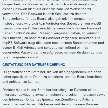
gespeichert, so dass es sicher ist. Jedoch wird dir empfohlen,
dieses Passwort nicht auf einer Vielzahl von Webseiten zu
verwenden. Das Passwort ist dein Schlüssel zu deinem
Benutzerkonto für das Board, also geh mit ihm sorgsam um.
Insbesondere wird dich kein Vertreter des Betreibers, von phpBB
Limited oder ein Dritter berechtigterweise nach deinem Passwort
fragen. Solltest du dein Passwort vergessen haben, so kannst du
die Funktion „Ich habe mein Passwort vergessen“ benutzen. Die
phpBB-Software fragt dich dann nach deinem Benutzernamen und
deiner E-Mail-Adresse und sendet anschließend ein neu
generiertes Passwort an diese Adresse, mit dem du dann auf das
Board zugreifen kannst.
GESTATTUNG DER DATENSPEICHERUNG
Du gestattest dem Betreiber, die von dir eingegebenen und oben
näher spezifizierten Daten zu speichern, um das Board betreiben
und anbieten zu können.
Darüber hinaus ist der Betreiber berechtigt, im Rahmen einer
Interessenabwägung zwischen deinen und seinen Interessen sowie
den Interessen Dritter, Zeitpunkte von Zugriffen und Aktionen
zusammen mit deiner IP-Adresse und der von deinem Browser