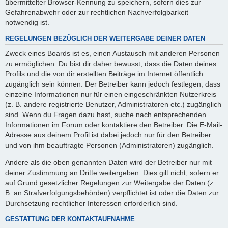
übermittelter Browser-Kennung zu speichern, sofern dies zur
Gefahrenabwehr oder zur rechtlichen Nachverfolgbarkeit
notwendig ist.
REGELUNGEN BEZÜGLICH DER WEITERGABE DEINER DATEN
Zweck eines Boards ist es, einen Austausch mit anderen Personen
zu ermöglichen. Du bist dir daher bewusst, dass die Daten deines
Profils und die von dir erstellten Beiträge im Internet öffentlich
zugänglich sein können. Der Betreiber kann jedoch festlegen, dass
einzelne Informationen nur für einen eingeschränkten Nutzerkreis
(z. B. andere registrierte Benutzer, Administratoren etc.) zugänglich
sind. Wenn du Fragen dazu hast, suche nach entsprechenden
Informationen im Forum oder kontaktiere den Betreiber. Die E-Mail-
Adresse aus deinem Profil ist dabei jedoch nur für den Betreiber
und von ihm beauftragte Personen (Administratoren) zugänglich.
Andere als die oben genannten Daten wird der Betreiber nur mit
deiner Zustimmung an Dritte weitergeben. Dies gilt nicht, sofern er
auf Grund gesetzlicher Regelungen zur Weitergabe der Daten (z.
B. an Strafverfolgungsbehörden) verpflichtet ist oder die Daten zur
Durchsetzung rechtlicher Interessen erforderlich sind.
GESTATTUNG DER KONTAKTAUFNAHME