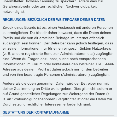
übermittelter Browser-Kennung zu speichern, sofern dies zur
Gefahrenabwehr oder zur rechtlichen Nachverfolgbarkeit
notwendig ist.
REGELUNGEN BEZÜGLICH DER WEITERGABE DEINER DATEN
Zweck eines Boards ist es, einen Austausch mit anderen Personen
zu ermöglichen. Du bist dir daher bewusst, dass die Daten deines
Profils und die von dir erstellten Beiträge im Internet öffentlich
zugänglich sein können. Der Betreiber kann jedoch festlegen, dass
einzelne Informationen nur für einen eingeschränkten Nutzerkreis
(z. B. andere registrierte Benutzer, Administratoren etc.) zugänglich
sind. Wenn du Fragen dazu hast, suche nach entsprechenden
Informationen im Forum oder kontaktiere den Betreiber. Die E-Mail-
Adresse aus deinem Profil ist dabei jedoch nur für den Betreiber
und von ihm beauftragte Personen (Administratoren) zugänglich.
Andere als die oben genannten Daten wird der Betreiber nur mit
deiner Zustimmung an Dritte weitergeben. Dies gilt nicht, sofern er
auf Grund gesetzlicher Regelungen zur Weitergabe der Daten (z.
B. an Strafverfolgungsbehörden) verpflichtet ist oder die Daten zur
Durchsetzung rechtlicher Interessen erforderlich sind.
GESTATTUNG DER KONTAKTAUFNAHME