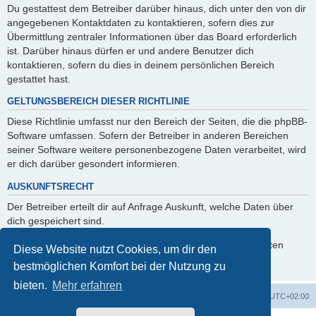
Du gestattest dem Betreiber darüber hinaus, dich unter den von dir
angegebenen Kontaktdaten zu kontaktieren, sofern dies zur
Übermittlung zentraler Informationen über das Board erforderlich
ist. Darüber hinaus dürfen er und andere Benutzer dich
kontaktieren, sofern du dies in deinem persönlichen Bereich
gestattet hast.
GELTUNGSBEREICH DIESER RICHTLINIE
Diese Richtlinie umfasst nur den Bereich der Seiten, die die phpBB-
Software umfassen. Sofern der Betreiber in anderen Bereichen
seiner Software weitere personenbezogene Daten verarbeitet, wird
er dich darüber gesondert informieren.
AUSKUNFTSRECHT
Der Betreiber erteilt dir auf Anfrage Auskunft, welche Daten über
dich gespeichert sind.
Du kannst jederzeit die Löschung bzw. Sperrung deiner Daten
Diese Website nutzt Cookies, um dir den
verlangen. Kontaktiere hierzu bitte den Betreiber.
bestmöglichen Komfort bei der Nutzung zu
bieten.
Mehr erfahren
Foren-Übersicht
Alle Zeiten sind
UTC+02:00