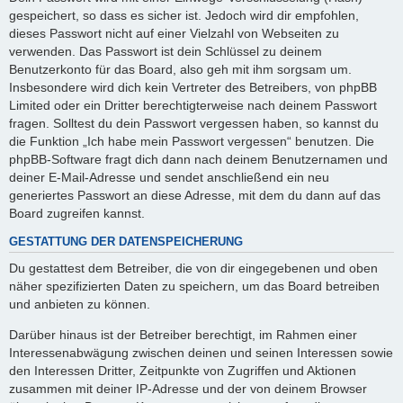
gespeichert, so dass es sicher ist. Jedoch wird dir empfohlen,
dieses Passwort nicht auf einer Vielzahl von Webseiten zu
verwenden. Das Passwort ist dein Schlüssel zu deinem
Benutzerkonto für das Board, also geh mit ihm sorgsam um.
Insbesondere wird dich kein Vertreter des Betreibers, von phpBB
Limited oder ein Dritter berechtigterweise nach deinem Passwort
fragen. Solltest du dein Passwort vergessen haben, so kannst du
die Funktion „Ich habe mein Passwort vergessen“ benutzen. Die
phpBB-Software fragt dich dann nach deinem Benutzernamen und
deiner E-Mail-Adresse und sendet anschließend ein neu
generiertes Passwort an diese Adresse, mit dem du dann auf das
Board zugreifen kannst.
GESTATTUNG DER DATENSPEICHERUNG
Du gestattest dem Betreiber, die von dir eingegebenen und oben
näher spezifizierten Daten zu speichern, um das Board betreiben
und anbieten zu können.
Darüber hinaus ist der Betreiber berechtigt, im Rahmen einer
Interessenabwägung zwischen deinen und seinen Interessen sowie
den Interessen Dritter, Zeitpunkte von Zugriffen und Aktionen
zusammen mit deiner IP-Adresse und der von deinem Browser