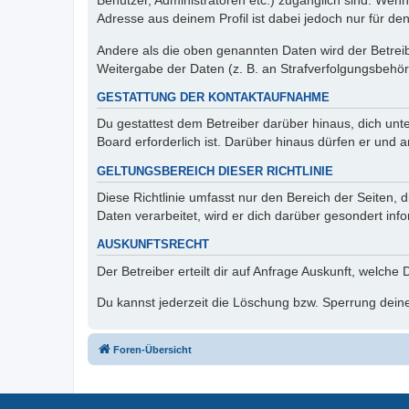
Benutzer, Administratoren etc.) zugänglich sind. Wen
Adresse aus deinem Profil ist dabei jedoch nur für de
Andere als die oben genannten Daten wird der Betreibe
Weitergabe der Daten (z. B. an Strafverfolgungsbehörde
GESTATTUNG DER KONTAKTAUFNAHME
Du gestattest dem Betreiber darüber hinaus, dich unt
Board erforderlich ist. Darüber hinaus dürfen er und 
GELTUNGSBEREICH DIESER RICHTLINIE
Diese Richtlinie umfasst nur den Bereich der Seiten
Daten verarbeitet, wird er dich darüber gesondert inf
AUSKUNFTSRECHT
Der Betreiber erteilt dir auf Anfrage Auskunft, welche
Du kannst jederzeit die Löschung bzw. Sperrung deiner
Foren-Übersicht