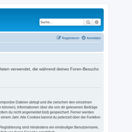
Suche
Erweiterte Suche
Registrieren
Anmelden
ie Daten verwendet, die während deines Foren-Besuchs
 temporäre Dateien ablegt und die zwischen den einzelnen
en können), Informationen über die von dir gelesenen Beiträge
ofern du nicht angemeldet bist) gespeichert. Ferner werden
einem Jahr. Alle Cookies kannst du jederzeit über die Funktion
e Registrierung sind mindestens ein eindeutiger Benutzername,