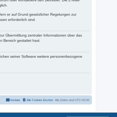
rum oder kontaktiere den Betreiber. Die E-Mail-
lich.
ofern er auf Grund gesetzlicher Regelungen zur
sen erforderlich sind.
zur Übermittlung zentraler Informationen über das
n Bereich gestattet hast.
reichen seiner Software weitere personenbezogene
Kontakt
Alle Cookies löschen
Alle Zeiten sind
UTC+02:00