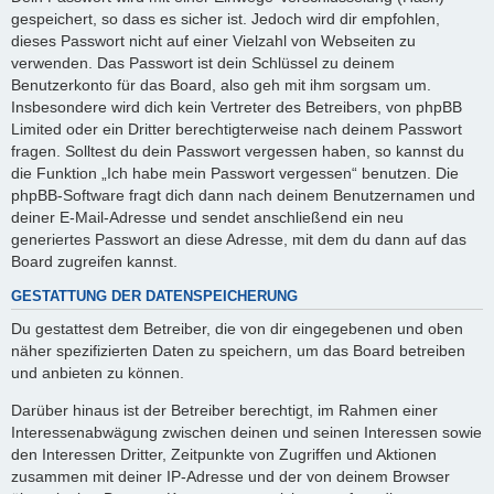
gespeichert, so dass es sicher ist. Jedoch wird dir empfohlen,
dieses Passwort nicht auf einer Vielzahl von Webseiten zu
verwenden. Das Passwort ist dein Schlüssel zu deinem
Benutzerkonto für das Board, also geh mit ihm sorgsam um.
Insbesondere wird dich kein Vertreter des Betreibers, von phpBB
Limited oder ein Dritter berechtigterweise nach deinem Passwort
fragen. Solltest du dein Passwort vergessen haben, so kannst du
die Funktion „Ich habe mein Passwort vergessen“ benutzen. Die
phpBB-Software fragt dich dann nach deinem Benutzernamen und
deiner E-Mail-Adresse und sendet anschließend ein neu
generiertes Passwort an diese Adresse, mit dem du dann auf das
Board zugreifen kannst.
GESTATTUNG DER DATENSPEICHERUNG
Du gestattest dem Betreiber, die von dir eingegebenen und oben
näher spezifizierten Daten zu speichern, um das Board betreiben
und anbieten zu können.
Darüber hinaus ist der Betreiber berechtigt, im Rahmen einer
Interessenabwägung zwischen deinen und seinen Interessen sowie
den Interessen Dritter, Zeitpunkte von Zugriffen und Aktionen
zusammen mit deiner IP-Adresse und der von deinem Browser