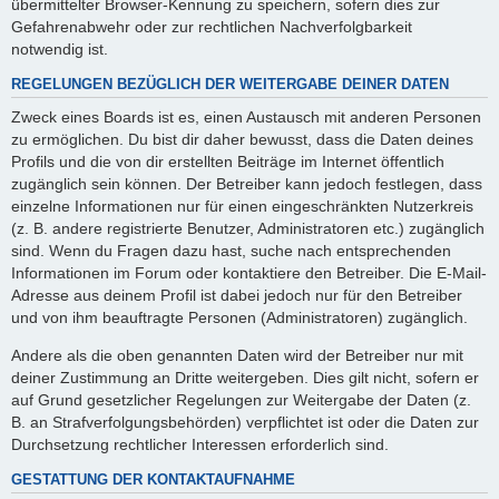
übermittelter Browser-Kennung zu speichern, sofern dies zur
Gefahrenabwehr oder zur rechtlichen Nachverfolgbarkeit
notwendig ist.
REGELUNGEN BEZÜGLICH DER WEITERGABE DEINER DATEN
Zweck eines Boards ist es, einen Austausch mit anderen Personen
zu ermöglichen. Du bist dir daher bewusst, dass die Daten deines
Profils und die von dir erstellten Beiträge im Internet öffentlich
zugänglich sein können. Der Betreiber kann jedoch festlegen, dass
einzelne Informationen nur für einen eingeschränkten Nutzerkreis
(z. B. andere registrierte Benutzer, Administratoren etc.) zugänglich
sind. Wenn du Fragen dazu hast, suche nach entsprechenden
Informationen im Forum oder kontaktiere den Betreiber. Die E-Mail-
Adresse aus deinem Profil ist dabei jedoch nur für den Betreiber
und von ihm beauftragte Personen (Administratoren) zugänglich.
Andere als die oben genannten Daten wird der Betreiber nur mit
deiner Zustimmung an Dritte weitergeben. Dies gilt nicht, sofern er
auf Grund gesetzlicher Regelungen zur Weitergabe der Daten (z.
B. an Strafverfolgungsbehörden) verpflichtet ist oder die Daten zur
Durchsetzung rechtlicher Interessen erforderlich sind.
GESTATTUNG DER KONTAKTAUFNAHME