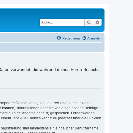
Suche
Erweiterte Suche
Registrieren
Anmelden
ie Daten verwendet, die während deines Foren-Besuchs
 temporäre Dateien ablegt und die zwischen den einzelnen
en können), Informationen über die von dir gelesenen Beiträge
ofern du nicht angemeldet bist) gespeichert. Ferner werden
einem Jahr. Alle Cookies kannst du jederzeit über die Funktion
e Registrierung sind mindestens ein eindeutiger Benutzername,