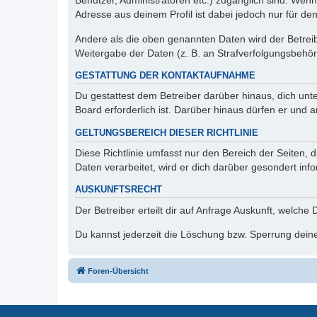
Benutzer, Administratoren etc.) zugänglich sind. Wen
Adresse aus deinem Profil ist dabei jedoch nur für de
Andere als die oben genannten Daten wird der Betreibe
Weitergabe der Daten (z. B. an Strafverfolgungsbehörde
GESTATTUNG DER KONTAKTAUFNAHME
Du gestattest dem Betreiber darüber hinaus, dich unt
Board erforderlich ist. Darüber hinaus dürfen er und 
GELTUNGSBEREICH DIESER RICHTLINIE
Diese Richtlinie umfasst nur den Bereich der Seiten
Daten verarbeitet, wird er dich darüber gesondert inf
AUSKUNFTSRECHT
Der Betreiber erteilt dir auf Anfrage Auskunft, welche
Du kannst jederzeit die Löschung bzw. Sperrung deiner
Foren-Übersicht