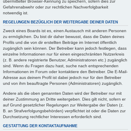
übermittelter Browser-Kennung zu speichern, sofern dies zur
Gefahrenabwehr oder zur rechtlichen Nachverfolgbarkeit
notwendig ist.
REGELUNGEN BEZÜGLICH DER WEITERGABE DEINER DATEN
Zweck eines Boards ist es, einen Austausch mit anderen Personen
zu ermöglichen. Du bist dir daher bewusst, dass die Daten deines
Profils und die von dir erstellten Beiträge im Internet öffentlich
zugänglich sein können. Der Betreiber kann jedoch festlegen, dass
einzelne Informationen nur für einen eingeschränkten Nutzerkreis
(z. B. andere registrierte Benutzer, Administratoren etc.) zugänglich
sind. Wenn du Fragen dazu hast, suche nach entsprechenden
Informationen im Forum oder kontaktiere den Betreiber. Die E-Mail-
Adresse aus deinem Profil ist dabei jedoch nur für den Betreiber
und von ihm beauftragte Personen (Administratoren) zugänglich.
Andere als die oben genannten Daten wird der Betreiber nur mit
deiner Zustimmung an Dritte weitergeben. Dies gilt nicht, sofern er
auf Grund gesetzlicher Regelungen zur Weitergabe der Daten (z.
B. an Strafverfolgungsbehörden) verpflichtet ist oder die Daten zur
Durchsetzung rechtlicher Interessen erforderlich sind.
GESTATTUNG DER KONTAKTAUFNAHME