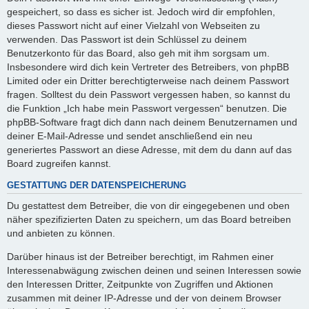
gespeichert, so dass es sicher ist. Jedoch wird dir empfohlen,
dieses Passwort nicht auf einer Vielzahl von Webseiten zu
verwenden. Das Passwort ist dein Schlüssel zu deinem
Benutzerkonto für das Board, also geh mit ihm sorgsam um.
Insbesondere wird dich kein Vertreter des Betreibers, von phpBB
Limited oder ein Dritter berechtigterweise nach deinem Passwort
fragen. Solltest du dein Passwort vergessen haben, so kannst du
die Funktion „Ich habe mein Passwort vergessen“ benutzen. Die
phpBB-Software fragt dich dann nach deinem Benutzernamen und
deiner E-Mail-Adresse und sendet anschließend ein neu
generiertes Passwort an diese Adresse, mit dem du dann auf das
Board zugreifen kannst.
GESTATTUNG DER DATENSPEICHERUNG
Du gestattest dem Betreiber, die von dir eingegebenen und oben
näher spezifizierten Daten zu speichern, um das Board betreiben
und anbieten zu können.
Darüber hinaus ist der Betreiber berechtigt, im Rahmen einer
Interessenabwägung zwischen deinen und seinen Interessen sowie
den Interessen Dritter, Zeitpunkte von Zugriffen und Aktionen
zusammen mit deiner IP-Adresse und der von deinem Browser