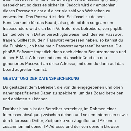
gespeichert, so dass es sicher ist. Jedoch wird dir empfohlen,
dieses Passwort nicht auf einer Vielzahl von Webseiten zu
verwenden. Das Passwort ist dein Schlüssel zu deinem
Benutzerkonto für das Board, also geh mit ihm sorgsam um.
Insbesondere wird dich kein Vertreter des Betreibers, von phpBB
Limited oder ein Dritter berechtigterweise nach deinem Passwort
fragen. Solltest du dein Passwort vergessen haben, so kannst du
die Funktion „Ich habe mein Passwort vergessen“ benutzen. Die
phpBB-Software fragt dich dann nach deinem Benutzernamen und
deiner E-Mail-Adresse und sendet anschließend ein neu
generiertes Passwort an diese Adresse, mit dem du dann auf das
Board zugreifen kannst.
GESTATTUNG DER DATENSPEICHERUNG
Du gestattest dem Betreiber, die von dir eingegebenen und oben
näher spezifizierten Daten zu speichern, um das Board betreiben
und anbieten zu können.
Darüber hinaus ist der Betreiber berechtigt, im Rahmen einer
Interessenabwägung zwischen deinen und seinen Interessen sowie
den Interessen Dritter, Zeitpunkte von Zugriffen und Aktionen
zusammen mit deiner IP-Adresse und der von deinem Browser