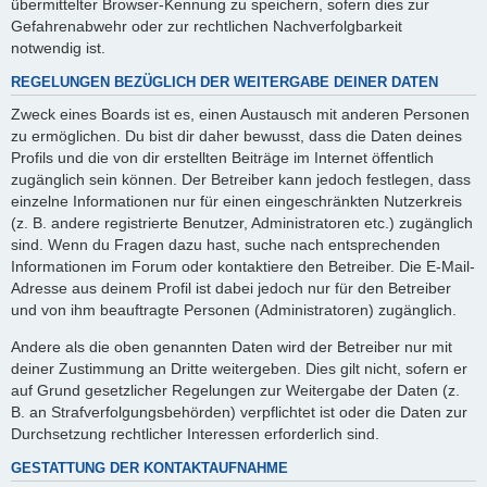
übermittelter Browser-Kennung zu speichern, sofern dies zur
Gefahrenabwehr oder zur rechtlichen Nachverfolgbarkeit
notwendig ist.
REGELUNGEN BEZÜGLICH DER WEITERGABE DEINER DATEN
Zweck eines Boards ist es, einen Austausch mit anderen Personen
zu ermöglichen. Du bist dir daher bewusst, dass die Daten deines
Profils und die von dir erstellten Beiträge im Internet öffentlich
zugänglich sein können. Der Betreiber kann jedoch festlegen, dass
einzelne Informationen nur für einen eingeschränkten Nutzerkreis
(z. B. andere registrierte Benutzer, Administratoren etc.) zugänglich
sind. Wenn du Fragen dazu hast, suche nach entsprechenden
Informationen im Forum oder kontaktiere den Betreiber. Die E-Mail-
Adresse aus deinem Profil ist dabei jedoch nur für den Betreiber
und von ihm beauftragte Personen (Administratoren) zugänglich.
Andere als die oben genannten Daten wird der Betreiber nur mit
deiner Zustimmung an Dritte weitergeben. Dies gilt nicht, sofern er
auf Grund gesetzlicher Regelungen zur Weitergabe der Daten (z.
B. an Strafverfolgungsbehörden) verpflichtet ist oder die Daten zur
Durchsetzung rechtlicher Interessen erforderlich sind.
GESTATTUNG DER KONTAKTAUFNAHME