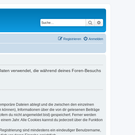
Suche
Erweiterte Suche
Registrieren
Anmelden
ie Daten verwendet, die während deines Foren-Besuchs
 temporäre Dateien ablegt und die zwischen den einzelnen
en können), Informationen über die von dir gelesenen Beiträge
ofern du nicht angemeldet bist) gespeichert. Ferner werden
einem Jahr. Alle Cookies kannst du jederzeit über die Funktion
e Registrierung sind mindestens ein eindeutiger Benutzername,