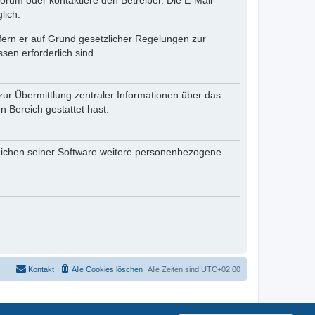
rum oder kontaktiere den Betreiber. Die E-Mail-
lich.
ofern er auf Grund gesetzlicher Regelungen zur
sen erforderlich sind.
zur Übermittlung zentraler Informationen über das
n Bereich gestattet hast.
reichen seiner Software weitere personenbezogene
Kontakt
Alle Cookies löschen
Alle Zeiten sind
UTC+02:00