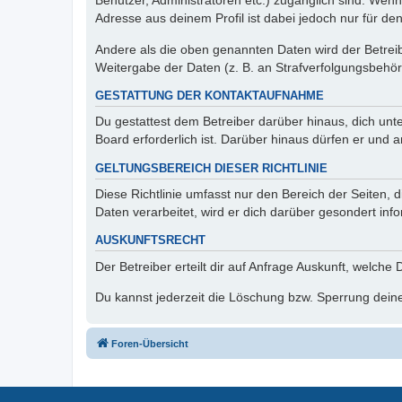
Benutzer, Administratoren etc.) zugänglich sind. Wen
Adresse aus deinem Profil ist dabei jedoch nur für de
Andere als die oben genannten Daten wird der Betreibe
Weitergabe der Daten (z. B. an Strafverfolgungsbehörde
GESTATTUNG DER KONTAKTAUFNAHME
Du gestattest dem Betreiber darüber hinaus, dich unt
Board erforderlich ist. Darüber hinaus dürfen er und 
GELTUNGSBEREICH DIESER RICHTLINIE
Diese Richtlinie umfasst nur den Bereich der Seiten
Daten verarbeitet, wird er dich darüber gesondert inf
AUSKUNFTSRECHT
Der Betreiber erteilt dir auf Anfrage Auskunft, welche
Du kannst jederzeit die Löschung bzw. Sperrung deiner
Foren-Übersicht