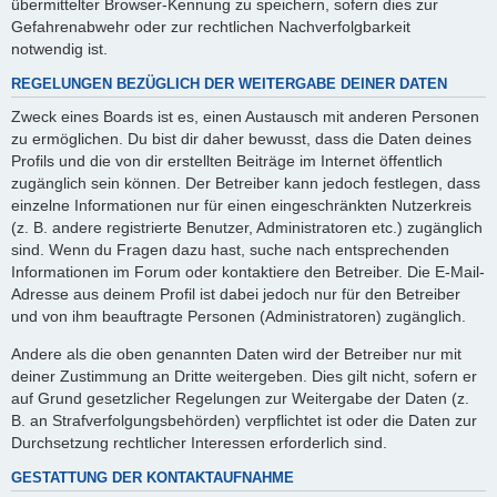
übermittelter Browser-Kennung zu speichern, sofern dies zur
Gefahrenabwehr oder zur rechtlichen Nachverfolgbarkeit
notwendig ist.
REGELUNGEN BEZÜGLICH DER WEITERGABE DEINER DATEN
Zweck eines Boards ist es, einen Austausch mit anderen Personen
zu ermöglichen. Du bist dir daher bewusst, dass die Daten deines
Profils und die von dir erstellten Beiträge im Internet öffentlich
zugänglich sein können. Der Betreiber kann jedoch festlegen, dass
einzelne Informationen nur für einen eingeschränkten Nutzerkreis
(z. B. andere registrierte Benutzer, Administratoren etc.) zugänglich
sind. Wenn du Fragen dazu hast, suche nach entsprechenden
Informationen im Forum oder kontaktiere den Betreiber. Die E-Mail-
Adresse aus deinem Profil ist dabei jedoch nur für den Betreiber
und von ihm beauftragte Personen (Administratoren) zugänglich.
Andere als die oben genannten Daten wird der Betreiber nur mit
deiner Zustimmung an Dritte weitergeben. Dies gilt nicht, sofern er
auf Grund gesetzlicher Regelungen zur Weitergabe der Daten (z.
B. an Strafverfolgungsbehörden) verpflichtet ist oder die Daten zur
Durchsetzung rechtlicher Interessen erforderlich sind.
GESTATTUNG DER KONTAKTAUFNAHME