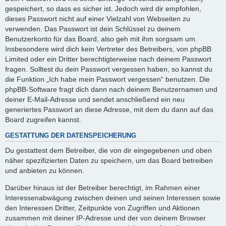
gespeichert, so dass es sicher ist. Jedoch wird dir empfohlen,
dieses Passwort nicht auf einer Vielzahl von Webseiten zu
verwenden. Das Passwort ist dein Schlüssel zu deinem
Benutzerkonto für das Board, also geh mit ihm sorgsam um.
Insbesondere wird dich kein Vertreter des Betreibers, von phpBB
Limited oder ein Dritter berechtigterweise nach deinem Passwort
fragen. Solltest du dein Passwort vergessen haben, so kannst du
die Funktion „Ich habe mein Passwort vergessen“ benutzen. Die
phpBB-Software fragt dich dann nach deinem Benutzernamen und
deiner E-Mail-Adresse und sendet anschließend ein neu
generiertes Passwort an diese Adresse, mit dem du dann auf das
Board zugreifen kannst.
GESTATTUNG DER DATENSPEICHERUNG
Du gestattest dem Betreiber, die von dir eingegebenen und oben
näher spezifizierten Daten zu speichern, um das Board betreiben
und anbieten zu können.
Darüber hinaus ist der Betreiber berechtigt, im Rahmen einer
Interessenabwägung zwischen deinen und seinen Interessen sowie
den Interessen Dritter, Zeitpunkte von Zugriffen und Aktionen
zusammen mit deiner IP-Adresse und der von deinem Browser