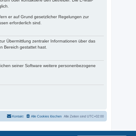
rum oder kontaktiere den Betreiber. Die E-Mail-
lich.
ofern er auf Grund gesetzlicher Regelungen zur
sen erforderlich sind.
zur Übermittlung zentraler Informationen über das
n Bereich gestattet hast.
reichen seiner Software weitere personenbezogene
Kontakt
Alle Cookies löschen
Alle Zeiten sind
UTC+02:00