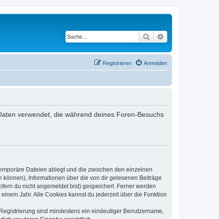
Suche
Erweiterte Suche
Registrieren
Anmelden
ie Daten verwendet, die während deines Foren-Besuchs
 temporäre Dateien ablegt und die zwischen den einzelnen
en können), Informationen über die von dir gelesenen Beiträge
ofern du nicht angemeldet bist) gespeichert. Ferner werden
einem Jahr. Alle Cookies kannst du jederzeit über die Funktion
e Registrierung sind mindestens ein eindeutiger Benutzername,