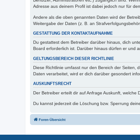
Benutzer, Administratoren etc.) zugänglich sind. Wen
Adresse aus deinem Profil ist dabei jedoch nur für de
Andere als die oben genannten Daten wird der Betreibe
Weitergabe der Daten (z. B. an Strafverfolgungsbehörde
GESTATTUNG DER KONTAKTAUFNAHME
Du gestattest dem Betreiber darüber hinaus, dich unt
Board erforderlich ist. Darüber hinaus dürfen er und 
GELTUNGSBEREICH DIESER RICHTLINIE
Diese Richtlinie umfasst nur den Bereich der Seiten
Daten verarbeitet, wird er dich darüber gesondert inf
AUSKUNFTSRECHT
Der Betreiber erteilt dir auf Anfrage Auskunft, welche
Du kannst jederzeit die Löschung bzw. Sperrung deiner
Foren-Übersicht