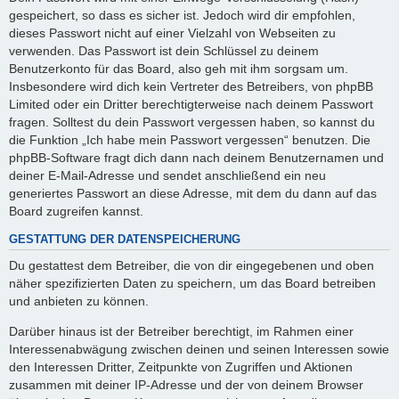
gespeichert, so dass es sicher ist. Jedoch wird dir empfohlen,
dieses Passwort nicht auf einer Vielzahl von Webseiten zu
verwenden. Das Passwort ist dein Schlüssel zu deinem
Benutzerkonto für das Board, also geh mit ihm sorgsam um.
Insbesondere wird dich kein Vertreter des Betreibers, von phpBB
Limited oder ein Dritter berechtigterweise nach deinem Passwort
fragen. Solltest du dein Passwort vergessen haben, so kannst du
die Funktion „Ich habe mein Passwort vergessen“ benutzen. Die
phpBB-Software fragt dich dann nach deinem Benutzernamen und
deiner E-Mail-Adresse und sendet anschließend ein neu
generiertes Passwort an diese Adresse, mit dem du dann auf das
Board zugreifen kannst.
GESTATTUNG DER DATENSPEICHERUNG
Du gestattest dem Betreiber, die von dir eingegebenen und oben
näher spezifizierten Daten zu speichern, um das Board betreiben
und anbieten zu können.
Darüber hinaus ist der Betreiber berechtigt, im Rahmen einer
Interessenabwägung zwischen deinen und seinen Interessen sowie
den Interessen Dritter, Zeitpunkte von Zugriffen und Aktionen
zusammen mit deiner IP-Adresse und der von deinem Browser