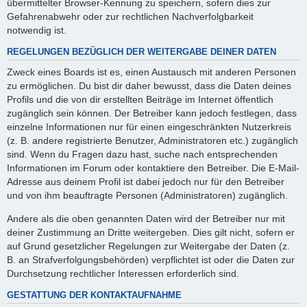
übermittelter Browser-Kennung zu speichern, sofern dies zur
Gefahrenabwehr oder zur rechtlichen Nachverfolgbarkeit
notwendig ist.
REGELUNGEN BEZÜGLICH DER WEITERGABE DEINER DATEN
Zweck eines Boards ist es, einen Austausch mit anderen Personen
zu ermöglichen. Du bist dir daher bewusst, dass die Daten deines
Profils und die von dir erstellten Beiträge im Internet öffentlich
zugänglich sein können. Der Betreiber kann jedoch festlegen, dass
einzelne Informationen nur für einen eingeschränkten Nutzerkreis
(z. B. andere registrierte Benutzer, Administratoren etc.) zugänglich
sind. Wenn du Fragen dazu hast, suche nach entsprechenden
Informationen im Forum oder kontaktiere den Betreiber. Die E-Mail-
Adresse aus deinem Profil ist dabei jedoch nur für den Betreiber
und von ihm beauftragte Personen (Administratoren) zugänglich.
Andere als die oben genannten Daten wird der Betreiber nur mit
deiner Zustimmung an Dritte weitergeben. Dies gilt nicht, sofern er
auf Grund gesetzlicher Regelungen zur Weitergabe der Daten (z.
B. an Strafverfolgungsbehörden) verpflichtet ist oder die Daten zur
Durchsetzung rechtlicher Interessen erforderlich sind.
GESTATTUNG DER KONTAKTAUFNAHME