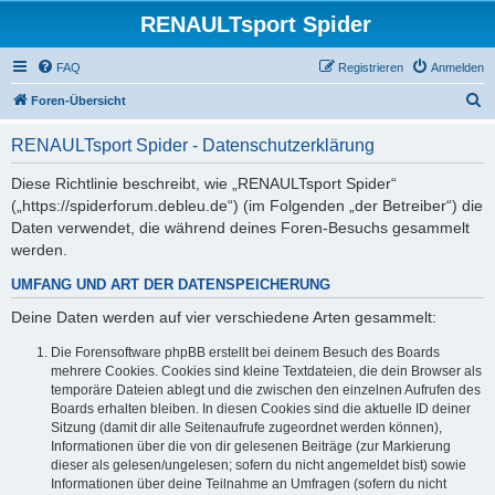
RENAULTsport Spider
FAQ
Registrieren
Anmelden
S
Foren-Übersicht
u
RENAULTsport Spider - Datenschutzerklärung
c
h
Diese Richtlinie beschreibt, wie „RENAULTsport Spider“
(„https://spiderforum.debleu.de“) (im Folgenden „der Betreiber“) die
e
Daten verwendet, die während deines Foren-Besuchs gesammelt
werden.
UMFANG UND ART DER DATENSPEICHERUNG
Deine Daten werden auf vier verschiedene Arten gesammelt:
Die Forensoftware phpBB erstellt bei deinem Besuch des Boards
mehrere Cookies. Cookies sind kleine Textdateien, die dein Browser als
temporäre Dateien ablegt und die zwischen den einzelnen Aufrufen des
Boards erhalten bleiben. In diesen Cookies sind die aktuelle ID deiner
Sitzung (damit dir alle Seitenaufrufe zugeordnet werden können),
Informationen über die von dir gelesenen Beiträge (zur Markierung
dieser als gelesen/ungelesen; sofern du nicht angemeldet bist) sowie
Informationen über deine Teilnahme an Umfragen (sofern du nicht