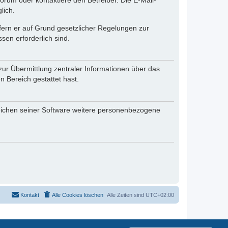
rum oder kontaktiere den Betreiber. Die E-Mail-
lich.
ofern er auf Grund gesetzlicher Regelungen zur
sen erforderlich sind.
zur Übermittlung zentraler Informationen über das
n Bereich gestattet hast.
reichen seiner Software weitere personenbezogene
Kontakt
Alle Cookies löschen
Alle Zeiten sind
UTC+02:00