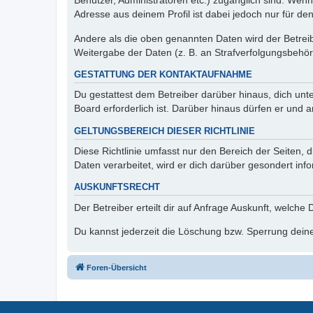
Benutzer, Administratoren etc.) zugänglich sind. Wen
Adresse aus deinem Profil ist dabei jedoch nur für de
Andere als die oben genannten Daten wird der Betreibe
Weitergabe der Daten (z. B. an Strafverfolgungsbehörde
GESTATTUNG DER KONTAKTAUFNAHME
Du gestattest dem Betreiber darüber hinaus, dich unt
Board erforderlich ist. Darüber hinaus dürfen er und 
GELTUNGSBEREICH DIESER RICHTLINIE
Diese Richtlinie umfasst nur den Bereich der Seiten
Daten verarbeitet, wird er dich darüber gesondert inf
AUSKUNFTSRECHT
Der Betreiber erteilt dir auf Anfrage Auskunft, welche
Du kannst jederzeit die Löschung bzw. Sperrung deiner
Foren-Übersicht