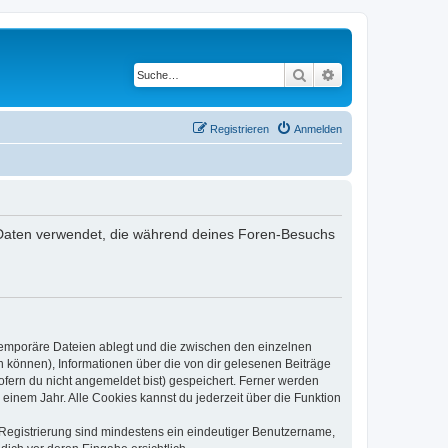
Suche
Erweiterte Suche
Registrieren
Anmelden
ie Daten verwendet, die während deines Foren-Besuchs
 temporäre Dateien ablegt und die zwischen den einzelnen
en können), Informationen über die von dir gelesenen Beiträge
ofern du nicht angemeldet bist) gespeichert. Ferner werden
einem Jahr. Alle Cookies kannst du jederzeit über die Funktion
e Registrierung sind mindestens ein eindeutiger Benutzername,