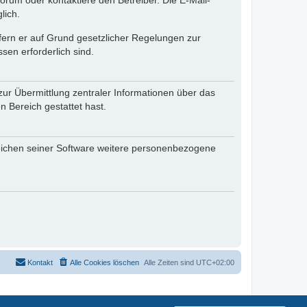
rum oder kontaktiere den Betreiber. Die E-Mail-
lich.
ofern er auf Grund gesetzlicher Regelungen zur
sen erforderlich sind.
zur Übermittlung zentraler Informationen über das
n Bereich gestattet hast.
reichen seiner Software weitere personenbezogene
Kontakt
Alle Cookies löschen
Alle Zeiten sind
UTC+02:00