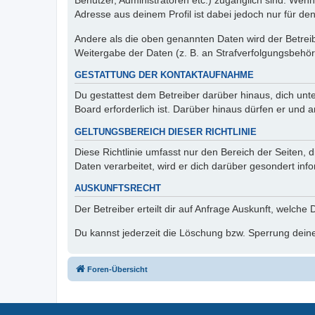
Benutzer, Administratoren etc.) zugänglich sind. Wen
Adresse aus deinem Profil ist dabei jedoch nur für de
Andere als die oben genannten Daten wird der Betreibe
Weitergabe der Daten (z. B. an Strafverfolgungsbehörde
GESTATTUNG DER KONTAKTAUFNAHME
Du gestattest dem Betreiber darüber hinaus, dich unt
Board erforderlich ist. Darüber hinaus dürfen er und 
GELTUNGSBEREICH DIESER RICHTLINIE
Diese Richtlinie umfasst nur den Bereich der Seiten
Daten verarbeitet, wird er dich darüber gesondert inf
AUSKUNFTSRECHT
Der Betreiber erteilt dir auf Anfrage Auskunft, welche
Du kannst jederzeit die Löschung bzw. Sperrung deiner
Foren-Übersicht