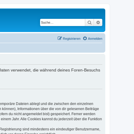
Suche
Erweiterte Suche
Registrieren
Anmelden
ie Daten verwendet, die während deines Foren-Besuchs
 temporäre Dateien ablegt und die zwischen den einzelnen
en können), Informationen über die von dir gelesenen Beiträge
ofern du nicht angemeldet bist) gespeichert. Ferner werden
einem Jahr. Alle Cookies kannst du jederzeit über die Funktion
e Registrierung sind mindestens ein eindeutiger Benutzername,