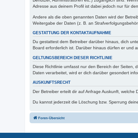
Benutzer, Administratoren etc.) zugänglich sind. Wen
Adresse aus deinem Profil ist dabei jedoch nur für de
Andere als die oben genannten Daten wird der Betreibe
Weitergabe der Daten (z. B. an Strafverfolgungsbehörde
GESTATTUNG DER KONTAKTAUFNAHME
Du gestattest dem Betreiber darüber hinaus, dich unt
Board erforderlich ist. Darüber hinaus dürfen er und 
GELTUNGSBEREICH DIESER RICHTLINIE
Diese Richtlinie umfasst nur den Bereich der Seiten
Daten verarbeitet, wird er dich darüber gesondert inf
AUSKUNFTSRECHT
Der Betreiber erteilt dir auf Anfrage Auskunft, welche
Du kannst jederzeit die Löschung bzw. Sperrung deiner
Foren-Übersicht