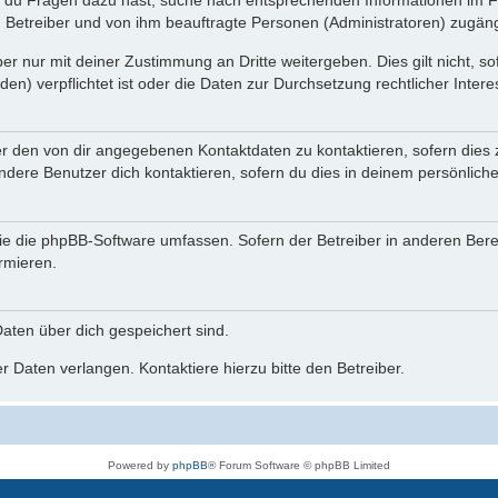
n du Fragen dazu hast, suche nach entsprechenden Informationen im Fo
n Betreiber und von ihm beauftragte Personen (Administratoren) zugäng
r nur mit deiner Zustimmung an Dritte weitergeben. Dies gilt nicht, s
n) verpflichtet ist oder die Daten zur Durchsetzung rechtlicher Interes
er den von dir angegebenen Kontaktdaten zu kontaktieren, sofern dies 
andere Benutzer dich kontaktieren, sofern du dies in deinem persönliche
, die die phpBB-Software umfassen. Sofern der Betreiber in anderen Be
ormieren.
 Daten über dich gespeichert sind.
 Daten verlangen. Kontaktiere hierzu bitte den Betreiber.
Powered by
phpBB
® Forum Software © phpBB Limited
Deutsche Übersetzung durch
phpBB.de