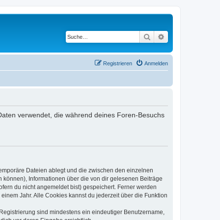
Suche
Erweiterte Suche
Registrieren
Anmelden
ie Daten verwendet, die während deines Foren-Besuchs
 temporäre Dateien ablegt und die zwischen den einzelnen
en können), Informationen über die von dir gelesenen Beiträge
ofern du nicht angemeldet bist) gespeichert. Ferner werden
einem Jahr. Alle Cookies kannst du jederzeit über die Funktion
e Registrierung sind mindestens ein eindeutiger Benutzername,