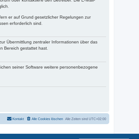
rum oder kontaktiere den Betreiber. Die E-Mail-
lich.
ofern er auf Grund gesetzlicher Regelungen zur
sen erforderlich sind.
zur Übermittlung zentraler Informationen über das
n Bereich gestattet hast.
reichen seiner Software weitere personenbezogene
Kontakt
Alle Cookies löschen
Alle Zeiten sind
UTC+02:00