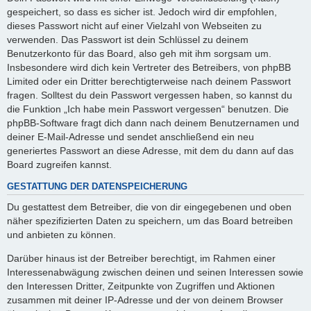
gespeichert, so dass es sicher ist. Jedoch wird dir empfohlen,
dieses Passwort nicht auf einer Vielzahl von Webseiten zu
verwenden. Das Passwort ist dein Schlüssel zu deinem
Benutzerkonto für das Board, also geh mit ihm sorgsam um.
Insbesondere wird dich kein Vertreter des Betreibers, von phpBB
Limited oder ein Dritter berechtigterweise nach deinem Passwort
fragen. Solltest du dein Passwort vergessen haben, so kannst du
die Funktion „Ich habe mein Passwort vergessen“ benutzen. Die
phpBB-Software fragt dich dann nach deinem Benutzernamen und
deiner E-Mail-Adresse und sendet anschließend ein neu
generiertes Passwort an diese Adresse, mit dem du dann auf das
Board zugreifen kannst.
GESTATTUNG DER DATENSPEICHERUNG
Du gestattest dem Betreiber, die von dir eingegebenen und oben
näher spezifizierten Daten zu speichern, um das Board betreiben
und anbieten zu können.
Darüber hinaus ist der Betreiber berechtigt, im Rahmen einer
Interessenabwägung zwischen deinen und seinen Interessen sowie
den Interessen Dritter, Zeitpunkte von Zugriffen und Aktionen
zusammen mit deiner IP-Adresse und der von deinem Browser