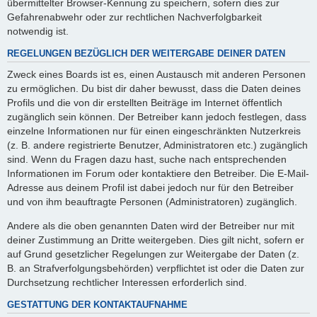
übermittelter Browser-Kennung zu speichern, sofern dies zur
Gefahrenabwehr oder zur rechtlichen Nachverfolgbarkeit
notwendig ist.
REGELUNGEN BEZÜGLICH DER WEITERGABE DEINER DATEN
Zweck eines Boards ist es, einen Austausch mit anderen Personen
zu ermöglichen. Du bist dir daher bewusst, dass die Daten deines
Profils und die von dir erstellten Beiträge im Internet öffentlich
zugänglich sein können. Der Betreiber kann jedoch festlegen, dass
einzelne Informationen nur für einen eingeschränkten Nutzerkreis
(z. B. andere registrierte Benutzer, Administratoren etc.) zugänglich
sind. Wenn du Fragen dazu hast, suche nach entsprechenden
Informationen im Forum oder kontaktiere den Betreiber. Die E-Mail-
Adresse aus deinem Profil ist dabei jedoch nur für den Betreiber
und von ihm beauftragte Personen (Administratoren) zugänglich.
Andere als die oben genannten Daten wird der Betreiber nur mit
deiner Zustimmung an Dritte weitergeben. Dies gilt nicht, sofern er
auf Grund gesetzlicher Regelungen zur Weitergabe der Daten (z.
B. an Strafverfolgungsbehörden) verpflichtet ist oder die Daten zur
Durchsetzung rechtlicher Interessen erforderlich sind.
GESTATTUNG DER KONTAKTAUFNAHME