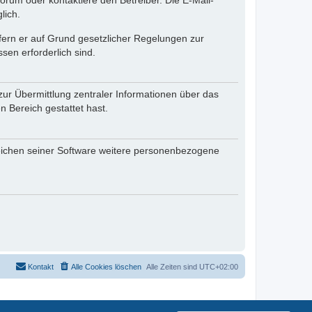
rum oder kontaktiere den Betreiber. Die E-Mail-
lich.
ofern er auf Grund gesetzlicher Regelungen zur
sen erforderlich sind.
zur Übermittlung zentraler Informationen über das
n Bereich gestattet hast.
reichen seiner Software weitere personenbezogene
Kontakt
Alle Cookies löschen
Alle Zeiten sind
UTC+02:00