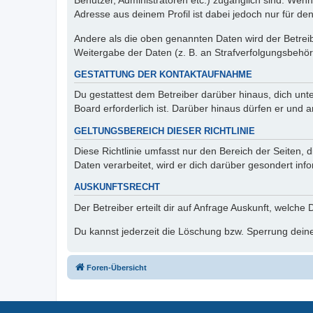
Benutzer, Administratoren etc.) zugänglich sind. Wen
Adresse aus deinem Profil ist dabei jedoch nur für de
Andere als die oben genannten Daten wird der Betreibe
Weitergabe der Daten (z. B. an Strafverfolgungsbehörde
GESTATTUNG DER KONTAKTAUFNAHME
Du gestattest dem Betreiber darüber hinaus, dich unt
Board erforderlich ist. Darüber hinaus dürfen er und 
GELTUNGSBEREICH DIESER RICHTLINIE
Diese Richtlinie umfasst nur den Bereich der Seiten
Daten verarbeitet, wird er dich darüber gesondert inf
AUSKUNFTSRECHT
Der Betreiber erteilt dir auf Anfrage Auskunft, welche
Du kannst jederzeit die Löschung bzw. Sperrung deiner
Foren-Übersicht