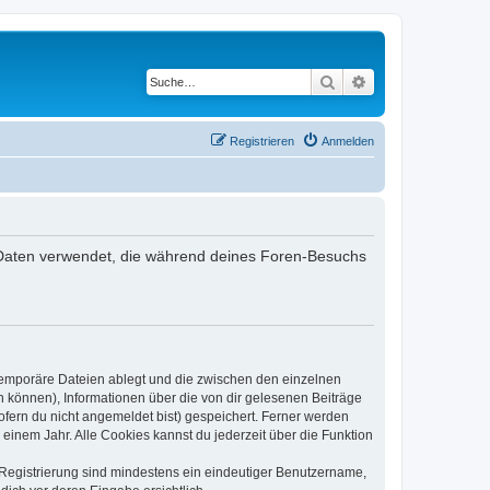
Suche
Erweiterte Suche
Registrieren
Anmelden
ie Daten verwendet, die während deines Foren-Besuchs
 temporäre Dateien ablegt und die zwischen den einzelnen
en können), Informationen über die von dir gelesenen Beiträge
ofern du nicht angemeldet bist) gespeichert. Ferner werden
einem Jahr. Alle Cookies kannst du jederzeit über die Funktion
e Registrierung sind mindestens ein eindeutiger Benutzername,