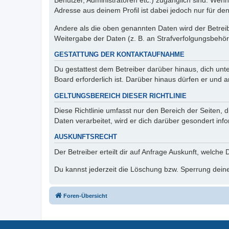
Benutzer, Administratoren etc.) zugänglich sind. Wen
Adresse aus deinem Profil ist dabei jedoch nur für de
Andere als die oben genannten Daten wird der Betreibe
Weitergabe der Daten (z. B. an Strafverfolgungsbehörde
GESTATTUNG DER KONTAKTAUFNAHME
Du gestattest dem Betreiber darüber hinaus, dich unt
Board erforderlich ist. Darüber hinaus dürfen er und 
GELTUNGSBEREICH DIESER RICHTLINIE
Diese Richtlinie umfasst nur den Bereich der Seiten
Daten verarbeitet, wird er dich darüber gesondert inf
AUSKUNFTSRECHT
Der Betreiber erteilt dir auf Anfrage Auskunft, welche
Du kannst jederzeit die Löschung bzw. Sperrung deiner
Foren-Übersicht