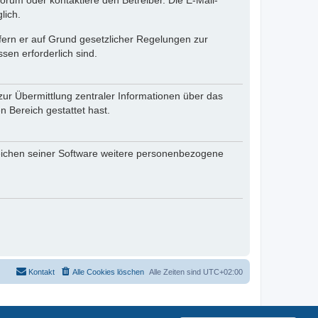
rum oder kontaktiere den Betreiber. Die E-Mail-
lich.
ofern er auf Grund gesetzlicher Regelungen zur
sen erforderlich sind.
zur Übermittlung zentraler Informationen über das
n Bereich gestattet hast.
reichen seiner Software weitere personenbezogene
Kontakt
Alle Cookies löschen
Alle Zeiten sind
UTC+02:00