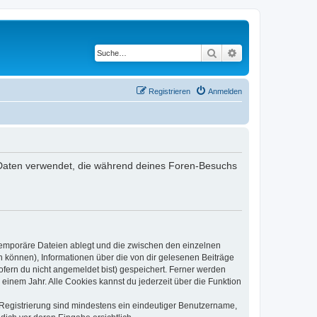
Suche
Erweiterte Suche
Registrieren
Anmelden
ie Daten verwendet, die während deines Foren-Besuchs
 temporäre Dateien ablegt und die zwischen den einzelnen
en können), Informationen über die von dir gelesenen Beiträge
ofern du nicht angemeldet bist) gespeichert. Ferner werden
einem Jahr. Alle Cookies kannst du jederzeit über die Funktion
e Registrierung sind mindestens ein eindeutiger Benutzername,