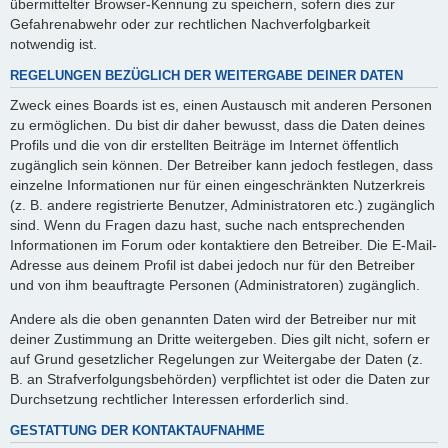
übermittelter Browser-Kennung zu speichern, sofern dies zur
Gefahrenabwehr oder zur rechtlichen Nachverfolgbarkeit
notwendig ist.
REGELUNGEN BEZÜGLICH DER WEITERGABE DEINER DATEN
Zweck eines Boards ist es, einen Austausch mit anderen Personen
zu ermöglichen. Du bist dir daher bewusst, dass die Daten deines
Profils und die von dir erstellten Beiträge im Internet öffentlich
zugänglich sein können. Der Betreiber kann jedoch festlegen, dass
einzelne Informationen nur für einen eingeschränkten Nutzerkreis
(z. B. andere registrierte Benutzer, Administratoren etc.) zugänglich
sind. Wenn du Fragen dazu hast, suche nach entsprechenden
Informationen im Forum oder kontaktiere den Betreiber. Die E-Mail-
Adresse aus deinem Profil ist dabei jedoch nur für den Betreiber
und von ihm beauftragte Personen (Administratoren) zugänglich.
Andere als die oben genannten Daten wird der Betreiber nur mit
deiner Zustimmung an Dritte weitergeben. Dies gilt nicht, sofern er
auf Grund gesetzlicher Regelungen zur Weitergabe der Daten (z.
B. an Strafverfolgungsbehörden) verpflichtet ist oder die Daten zur
Durchsetzung rechtlicher Interessen erforderlich sind.
GESTATTUNG DER KONTAKTAUFNAHME