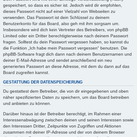
gespeichert, so dass es sicher ist. Jedoch wird dir empfohlen,
dieses Passwort nicht auf einer Vielzahl von Webseiten zu
verwenden. Das Passwort ist dein Schlüssel zu deinem
Benutzerkonto für das Board, also geh mit ihm sorgsam um.
Insbesondere wird dich kein Vertreter des Betreibers, von phpBB
Limited oder ein Dritter berechtigterweise nach deinem Passwort
fragen. Solltest du dein Passwort vergessen haben, so kannst du
die Funktion „Ich habe mein Passwort vergessen“ benutzen. Die
phpBB-Software fragt dich dann nach deinem Benutzernamen und
deiner E-Mail-Adresse und sendet anschließend ein neu
generiertes Passwort an diese Adresse, mit dem du dann auf das
Board zugreifen kannst.
GESTATTUNG DER DATENSPEICHERUNG
Du gestattest dem Betreiber, die von dir eingegebenen und oben
näher spezifizierten Daten zu speichern, um das Board betreiben
und anbieten zu können.
Darüber hinaus ist der Betreiber berechtigt, im Rahmen einer
Interessenabwägung zwischen deinen und seinen Interessen sowie
den Interessen Dritter, Zeitpunkte von Zugriffen und Aktionen
zusammen mit deiner IP-Adresse und der von deinem Browser