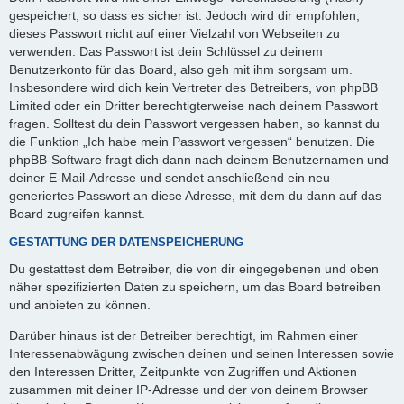
gespeichert, so dass es sicher ist. Jedoch wird dir empfohlen,
dieses Passwort nicht auf einer Vielzahl von Webseiten zu
verwenden. Das Passwort ist dein Schlüssel zu deinem
Benutzerkonto für das Board, also geh mit ihm sorgsam um.
Insbesondere wird dich kein Vertreter des Betreibers, von phpBB
Limited oder ein Dritter berechtigterweise nach deinem Passwort
fragen. Solltest du dein Passwort vergessen haben, so kannst du
die Funktion „Ich habe mein Passwort vergessen“ benutzen. Die
phpBB-Software fragt dich dann nach deinem Benutzernamen und
deiner E-Mail-Adresse und sendet anschließend ein neu
generiertes Passwort an diese Adresse, mit dem du dann auf das
Board zugreifen kannst.
GESTATTUNG DER DATENSPEICHERUNG
Du gestattest dem Betreiber, die von dir eingegebenen und oben
näher spezifizierten Daten zu speichern, um das Board betreiben
und anbieten zu können.
Darüber hinaus ist der Betreiber berechtigt, im Rahmen einer
Interessenabwägung zwischen deinen und seinen Interessen sowie
den Interessen Dritter, Zeitpunkte von Zugriffen und Aktionen
zusammen mit deiner IP-Adresse und der von deinem Browser