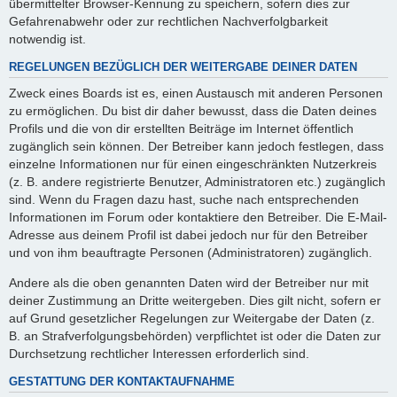
übermittelter Browser-Kennung zu speichern, sofern dies zur
Gefahrenabwehr oder zur rechtlichen Nachverfolgbarkeit
notwendig ist.
REGELUNGEN BEZÜGLICH DER WEITERGABE DEINER DATEN
Zweck eines Boards ist es, einen Austausch mit anderen Personen
zu ermöglichen. Du bist dir daher bewusst, dass die Daten deines
Profils und die von dir erstellten Beiträge im Internet öffentlich
zugänglich sein können. Der Betreiber kann jedoch festlegen, dass
einzelne Informationen nur für einen eingeschränkten Nutzerkreis
(z. B. andere registrierte Benutzer, Administratoren etc.) zugänglich
sind. Wenn du Fragen dazu hast, suche nach entsprechenden
Informationen im Forum oder kontaktiere den Betreiber. Die E-Mail-
Adresse aus deinem Profil ist dabei jedoch nur für den Betreiber
und von ihm beauftragte Personen (Administratoren) zugänglich.
Andere als die oben genannten Daten wird der Betreiber nur mit
deiner Zustimmung an Dritte weitergeben. Dies gilt nicht, sofern er
auf Grund gesetzlicher Regelungen zur Weitergabe der Daten (z.
B. an Strafverfolgungsbehörden) verpflichtet ist oder die Daten zur
Durchsetzung rechtlicher Interessen erforderlich sind.
GESTATTUNG DER KONTAKTAUFNAHME