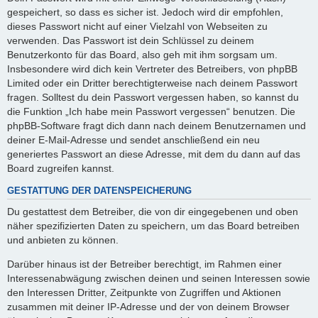
gespeichert, so dass es sicher ist. Jedoch wird dir empfohlen,
dieses Passwort nicht auf einer Vielzahl von Webseiten zu
verwenden. Das Passwort ist dein Schlüssel zu deinem
Benutzerkonto für das Board, also geh mit ihm sorgsam um.
Insbesondere wird dich kein Vertreter des Betreibers, von phpBB
Limited oder ein Dritter berechtigterweise nach deinem Passwort
fragen. Solltest du dein Passwort vergessen haben, so kannst du
die Funktion „Ich habe mein Passwort vergessen“ benutzen. Die
phpBB-Software fragt dich dann nach deinem Benutzernamen und
deiner E-Mail-Adresse und sendet anschließend ein neu
generiertes Passwort an diese Adresse, mit dem du dann auf das
Board zugreifen kannst.
GESTATTUNG DER DATENSPEICHERUNG
Du gestattest dem Betreiber, die von dir eingegebenen und oben
näher spezifizierten Daten zu speichern, um das Board betreiben
und anbieten zu können.
Darüber hinaus ist der Betreiber berechtigt, im Rahmen einer
Interessenabwägung zwischen deinen und seinen Interessen sowie
den Interessen Dritter, Zeitpunkte von Zugriffen und Aktionen
zusammen mit deiner IP-Adresse und der von deinem Browser