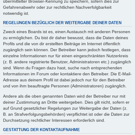
übermittelter Browser-Kennung zu speichern, sofern dies zur
Gefahrenabwehr oder zur rechtlichen Nachverfolgbarkeit
notwendig ist.
REGELUNGEN BEZÜGLICH DER WEITERGABE DEINER DATEN
Zweck eines Boards ist es, einen Austausch mit anderen Personen
zu ermöglichen. Du bist dir daher bewusst, dass die Daten deines
Profils und die von dir erstellten Beiträge im Internet öffentlich
zugänglich sein können. Der Betreiber kann jedoch festlegen, dass
einzelne Informationen nur für einen eingeschränkten Nutzerkreis
(z. B. andere registrierte Benutzer, Administratoren etc.) zugänglich
sind. Wenn du Fragen dazu hast, suche nach entsprechenden
Informationen im Forum oder kontaktiere den Betreiber. Die E-Mail-
Adresse aus deinem Profil ist dabei jedoch nur für den Betreiber
und von ihm beauftragte Personen (Administratoren) zugänglich.
Andere als die oben genannten Daten wird der Betreiber nur mit
deiner Zustimmung an Dritte weitergeben. Dies gilt nicht, sofern er
auf Grund gesetzlicher Regelungen zur Weitergabe der Daten (z.
B. an Strafverfolgungsbehörden) verpflichtet ist oder die Daten zur
Durchsetzung rechtlicher Interessen erforderlich sind.
GESTATTUNG DER KONTAKTAUFNAHME