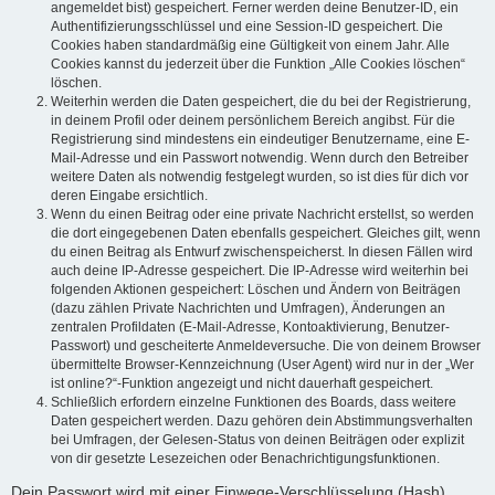
angemeldet bist) gespeichert. Ferner werden deine Benutzer-ID, ein
Authentifizierungsschlüssel und eine Session-ID gespeichert. Die
Cookies haben standardmäßig eine Gültigkeit von einem Jahr. Alle
Cookies kannst du jederzeit über die Funktion „Alle Cookies löschen“
löschen.
Weiterhin werden die Daten gespeichert, die du bei der Registrierung,
in deinem Profil oder deinem persönlichem Bereich angibst. Für die
Registrierung sind mindestens ein eindeutiger Benutzername, eine E-
Mail-Adresse und ein Passwort notwendig. Wenn durch den Betreiber
weitere Daten als notwendig festgelegt wurden, so ist dies für dich vor
deren Eingabe ersichtlich.
Wenn du einen Beitrag oder eine private Nachricht erstellst, so werden
die dort eingegebenen Daten ebenfalls gespeichert. Gleiches gilt, wenn
du einen Beitrag als Entwurf zwischenspeicherst. In diesen Fällen wird
auch deine IP-Adresse gespeichert. Die IP-Adresse wird weiterhin bei
folgenden Aktionen gespeichert: Löschen und Ändern von Beiträgen
(dazu zählen Private Nachrichten und Umfragen), Änderungen an
zentralen Profildaten (E-Mail-Adresse, Kontoaktivierung, Benutzer-
Passwort) und gescheiterte Anmeldeversuche. Die von deinem Browser
übermittelte Browser-Kennzeichnung (User Agent) wird nur in der „Wer
ist online?“-Funktion angezeigt und nicht dauerhaft gespeichert.
Schließlich erfordern einzelne Funktionen des Boards, dass weitere
Daten gespeichert werden. Dazu gehören dein Abstimmungsverhalten
bei Umfragen, der Gelesen-Status von deinen Beiträgen oder explizit
von dir gesetzte Lesezeichen oder Benachrichtigungsfunktionen.
Dein Passwort wird mit einer Einwege-Verschlüsselung (Hash)