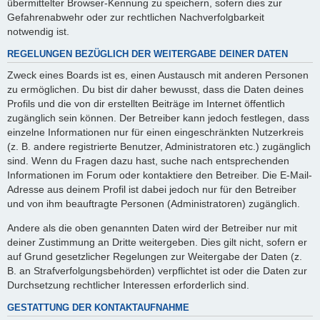
übermittelter Browser-Kennung zu speichern, sofern dies zur
Gefahrenabwehr oder zur rechtlichen Nachverfolgbarkeit
notwendig ist.
REGELUNGEN BEZÜGLICH DER WEITERGABE DEINER DATEN
Zweck eines Boards ist es, einen Austausch mit anderen Personen
zu ermöglichen. Du bist dir daher bewusst, dass die Daten deines
Profils und die von dir erstellten Beiträge im Internet öffentlich
zugänglich sein können. Der Betreiber kann jedoch festlegen, dass
einzelne Informationen nur für einen eingeschränkten Nutzerkreis
(z. B. andere registrierte Benutzer, Administratoren etc.) zugänglich
sind. Wenn du Fragen dazu hast, suche nach entsprechenden
Informationen im Forum oder kontaktiere den Betreiber. Die E-Mail-
Adresse aus deinem Profil ist dabei jedoch nur für den Betreiber
und von ihm beauftragte Personen (Administratoren) zugänglich.
Andere als die oben genannten Daten wird der Betreiber nur mit
deiner Zustimmung an Dritte weitergeben. Dies gilt nicht, sofern er
auf Grund gesetzlicher Regelungen zur Weitergabe der Daten (z.
B. an Strafverfolgungsbehörden) verpflichtet ist oder die Daten zur
Durchsetzung rechtlicher Interessen erforderlich sind.
GESTATTUNG DER KONTAKTAUFNAHME