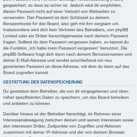
gespeichert, so dass es sicher ist. Jedoch wird dir empfohlen,
dieses Passwort nicht auf einer Vielzahl von Webseiten zu
verwenden. Das Passwort ist dein Schlüssel zu deinem
Benutzerkonto für das Board, also geh mit ihm sorgsam um.
Insbesondere wird dich kein Vertreter des Betreibers, von phpBB
Limited oder ein Dritter berechtigterweise nach deinem Passwort
fragen. Solltest du dein Passwort vergessen haben, so kannst du
die Funktion „Ich habe mein Passwort vergessen“ benutzen. Die
phpBB-Software fragt dich dann nach deinem Benutzernamen und
deiner E-Mail-Adresse und sendet anschließend ein neu
generiertes Passwort an diese Adresse, mit dem du dann auf das
Board zugreifen kannst.
GESTATTUNG DER DATENSPEICHERUNG
Du gestattest dem Betreiber, die von dir eingegebenen und oben
näher spezifizierten Daten zu speichern, um das Board betreiben
und anbieten zu können.
Darüber hinaus ist der Betreiber berechtigt, im Rahmen einer
Interessenabwägung zwischen deinen und seinen Interessen sowie
den Interessen Dritter, Zeitpunkte von Zugriffen und Aktionen
zusammen mit deiner IP-Adresse und der von deinem Browser