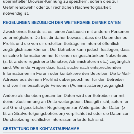
übermittelter Browser-Kennung zu speichern, sofern dies zur
Gefahrenabwehr oder zur rechtlichen Nachverfolgbarkeit
notwendig ist.
REGELUNGEN BEZÜGLICH DER WEITERGABE DEINER DATEN
Zweck eines Boards ist es, einen Austausch mit anderen Personen
zu ermöglichen. Du bist dir daher bewusst, dass die Daten deines
Profils und die von dir erstellten Beiträge im Internet öffentlich
zugänglich sein können. Der Betreiber kann jedoch festlegen, dass
einzelne Informationen nur für einen eingeschränkten Nutzerkreis
(z. B. andere registrierte Benutzer, Administratoren etc.) zugänglich
sind. Wenn du Fragen dazu hast, suche nach entsprechenden
Informationen im Forum oder kontaktiere den Betreiber. Die E-Mail-
Adresse aus deinem Profil ist dabei jedoch nur für den Betreiber
und von ihm beauftragte Personen (Administratoren) zugänglich.
Andere als die oben genannten Daten wird der Betreiber nur mit
deiner Zustimmung an Dritte weitergeben. Dies gilt nicht, sofern er
auf Grund gesetzlicher Regelungen zur Weitergabe der Daten (z.
B. an Strafverfolgungsbehörden) verpflichtet ist oder die Daten zur
Durchsetzung rechtlicher Interessen erforderlich sind.
GESTATTUNG DER KONTAKTAUFNAHME