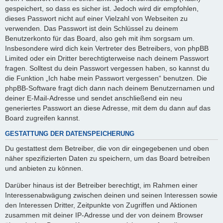
gespeichert, so dass es sicher ist. Jedoch wird dir empfohlen,
dieses Passwort nicht auf einer Vielzahl von Webseiten zu
verwenden. Das Passwort ist dein Schlüssel zu deinem
Benutzerkonto für das Board, also geh mit ihm sorgsam um.
Insbesondere wird dich kein Vertreter des Betreibers, von phpBB
Limited oder ein Dritter berechtigterweise nach deinem Passwort
fragen. Solltest du dein Passwort vergessen haben, so kannst du
die Funktion „Ich habe mein Passwort vergessen“ benutzen. Die
phpBB-Software fragt dich dann nach deinem Benutzernamen und
deiner E-Mail-Adresse und sendet anschließend ein neu
generiertes Passwort an diese Adresse, mit dem du dann auf das
Board zugreifen kannst.
GESTATTUNG DER DATENSPEICHERUNG
Du gestattest dem Betreiber, die von dir eingegebenen und oben
näher spezifizierten Daten zu speichern, um das Board betreiben
und anbieten zu können.
Darüber hinaus ist der Betreiber berechtigt, im Rahmen einer
Interessenabwägung zwischen deinen und seinen Interessen sowie
den Interessen Dritter, Zeitpunkte von Zugriffen und Aktionen
zusammen mit deiner IP-Adresse und der von deinem Browser