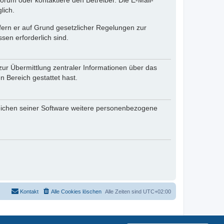
rum oder kontaktiere den Betreiber. Die E-Mail-
lich.
ofern er auf Grund gesetzlicher Regelungen zur
sen erforderlich sind.
zur Übermittlung zentraler Informationen über das
n Bereich gestattet hast.
reichen seiner Software weitere personenbezogene
Kontakt
Alle Cookies löschen
Alle Zeiten sind
UTC+02:00