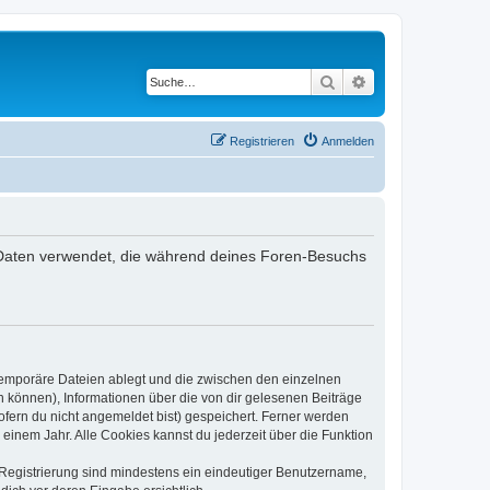
Suche
Erweiterte Suche
Registrieren
Anmelden
ie Daten verwendet, die während deines Foren-Besuchs
 temporäre Dateien ablegt und die zwischen den einzelnen
en können), Informationen über die von dir gelesenen Beiträge
ofern du nicht angemeldet bist) gespeichert. Ferner werden
einem Jahr. Alle Cookies kannst du jederzeit über die Funktion
e Registrierung sind mindestens ein eindeutiger Benutzername,