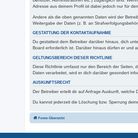
Benutzer, Administratoren etc.) zugänglich sind. Wen
Adresse aus deinem Profil ist dabei jedoch nur für de
Andere als die oben genannten Daten wird der Betreibe
Weitergabe der Daten (z. B. an Strafverfolgungsbehörde
GESTATTUNG DER KONTAKTAUFNAHME
Du gestattest dem Betreiber darüber hinaus, dich unt
Board erforderlich ist. Darüber hinaus dürfen er und 
GELTUNGSBEREICH DIESER RICHTLINIE
Diese Richtlinie umfasst nur den Bereich der Seiten
Daten verarbeitet, wird er dich darüber gesondert inf
AUSKUNFTSRECHT
Der Betreiber erteilt dir auf Anfrage Auskunft, welche
Du kannst jederzeit die Löschung bzw. Sperrung deiner
Foren-Übersicht