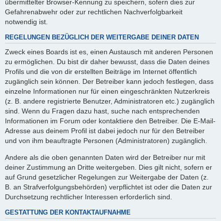
übermittelter Browser-Kennung zu speichern, sofern dies zur
Gefahrenabwehr oder zur rechtlichen Nachverfolgbarkeit
notwendig ist.
REGELUNGEN BEZÜGLICH DER WEITERGABE DEINER DATEN
Zweck eines Boards ist es, einen Austausch mit anderen Personen
zu ermöglichen. Du bist dir daher bewusst, dass die Daten deines
Profils und die von dir erstellten Beiträge im Internet öffentlich
zugänglich sein können. Der Betreiber kann jedoch festlegen, dass
einzelne Informationen nur für einen eingeschränkten Nutzerkreis
(z. B. andere registrierte Benutzer, Administratoren etc.) zugänglich
sind. Wenn du Fragen dazu hast, suche nach entsprechenden
Informationen im Forum oder kontaktiere den Betreiber. Die E-Mail-
Adresse aus deinem Profil ist dabei jedoch nur für den Betreiber
und von ihm beauftragte Personen (Administratoren) zugänglich.
Andere als die oben genannten Daten wird der Betreiber nur mit
deiner Zustimmung an Dritte weitergeben. Dies gilt nicht, sofern er
auf Grund gesetzlicher Regelungen zur Weitergabe der Daten (z.
B. an Strafverfolgungsbehörden) verpflichtet ist oder die Daten zur
Durchsetzung rechtlicher Interessen erforderlich sind.
GESTATTUNG DER KONTAKTAUFNAHME