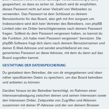
gespeichert, so dass es sicher ist. Jedoch wird dir empfohlen,
dieses Passwort nicht auf einer Vielzahl von Webseiten zu
verwenden. Das Passwort ist dein Schlüssel zu deinem
Benutzerkonto für das Board, also geh mit ihm sorgsam um.
Insbesondere wird dich kein Vertreter des Betreibers, von phpBB
Limited oder ein Dritter berechtigterweise nach deinem Passwort
fragen. Solltest du dein Passwort vergessen haben, so kannst du
die Funktion „Ich habe mein Passwort vergessen“ benutzen. Die
phpBB-Software fragt dich dann nach deinem Benutzernamen und
deiner E-Mail-Adresse und sendet anschließend ein neu
generiertes Passwort an diese Adresse, mit dem du dann auf das
Board zugreifen kannst.
GESTATTUNG DER DATENSPEICHERUNG
Du gestattest dem Betreiber, die von dir eingegebenen und oben
näher spezifizierten Daten zu speichern, um das Board betreiben
und anbieten zu können.
Darüber hinaus ist der Betreiber berechtigt, im Rahmen einer
Interessenabwägung zwischen deinen und seinen Interessen sowie
den Interessen Dritter, Zeitpunkte von Zugriffen und Aktionen
zusammen mit deiner IP-Adresse und der von deinem Browser