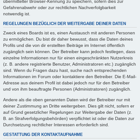
übermittelter Browser-Kennung zu speichern, sofern dies zur
Gefahrenabwehr oder zur rechtlichen Nachverfolgbarkeit
notwendig ist.
REGELUNGEN BEZÜGLICH DER WEITERGABE DEINER DATEN
Zweck eines Boards ist es, einen Austausch mit anderen Personen
zu ermöglichen. Du bist dir daher bewusst, dass die Daten deines
Profils und die von dir erstellten Beiträge im Internet öffentlich
zugänglich sein können. Der Betreiber kann jedoch festlegen, dass
einzelne Informationen nur für einen eingeschränkten Nutzerkreis
(z. B. andere registrierte Benutzer, Administratoren etc.) zugänglich
sind. Wenn du Fragen dazu hast, suche nach entsprechenden
Informationen im Forum oder kontaktiere den Betreiber. Die E-Mail-
Adresse aus deinem Profil ist dabei jedoch nur für den Betreiber
und von ihm beauftragte Personen (Administratoren) zugänglich.
Andere als die oben genannten Daten wird der Betreiber nur mit
deiner Zustimmung an Dritte weitergeben. Dies gilt nicht, sofern er
auf Grund gesetzlicher Regelungen zur Weitergabe der Daten (z.
B. an Strafverfolgungsbehörden) verpflichtet ist oder die Daten zur
Durchsetzung rechtlicher Interessen erforderlich sind.
GESTATTUNG DER KONTAKTAUFNAHME