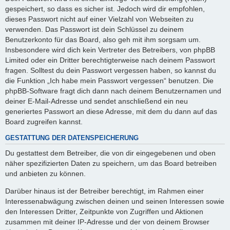
gespeichert, so dass es sicher ist. Jedoch wird dir empfohlen,
dieses Passwort nicht auf einer Vielzahl von Webseiten zu
verwenden. Das Passwort ist dein Schlüssel zu deinem
Benutzerkonto für das Board, also geh mit ihm sorgsam um.
Insbesondere wird dich kein Vertreter des Betreibers, von phpBB
Limited oder ein Dritter berechtigterweise nach deinem Passwort
fragen. Solltest du dein Passwort vergessen haben, so kannst du
die Funktion „Ich habe mein Passwort vergessen“ benutzen. Die
phpBB-Software fragt dich dann nach deinem Benutzernamen und
deiner E-Mail-Adresse und sendet anschließend ein neu
generiertes Passwort an diese Adresse, mit dem du dann auf das
Board zugreifen kannst.
GESTATTUNG DER DATENSPEICHERUNG
Du gestattest dem Betreiber, die von dir eingegebenen und oben
näher spezifizierten Daten zu speichern, um das Board betreiben
und anbieten zu können.
Darüber hinaus ist der Betreiber berechtigt, im Rahmen einer
Interessenabwägung zwischen deinen und seinen Interessen sowie
den Interessen Dritter, Zeitpunkte von Zugriffen und Aktionen
zusammen mit deiner IP-Adresse und der von deinem Browser