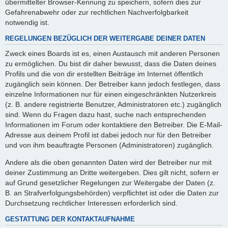
übermittelter Browser-Kennung zu speichern, sofern dies zur
Gefahrenabwehr oder zur rechtlichen Nachverfolgbarkeit
notwendig ist.
REGELUNGEN BEZÜGLICH DER WEITERGABE DEINER DATEN
Zweck eines Boards ist es, einen Austausch mit anderen Personen
zu ermöglichen. Du bist dir daher bewusst, dass die Daten deines
Profils und die von dir erstellten Beiträge im Internet öffentlich
zugänglich sein können. Der Betreiber kann jedoch festlegen, dass
einzelne Informationen nur für einen eingeschränkten Nutzerkreis
(z. B. andere registrierte Benutzer, Administratoren etc.) zugänglich
sind. Wenn du Fragen dazu hast, suche nach entsprechenden
Informationen im Forum oder kontaktiere den Betreiber. Die E-Mail-
Adresse aus deinem Profil ist dabei jedoch nur für den Betreiber
und von ihm beauftragte Personen (Administratoren) zugänglich.
Andere als die oben genannten Daten wird der Betreiber nur mit
deiner Zustimmung an Dritte weitergeben. Dies gilt nicht, sofern er
auf Grund gesetzlicher Regelungen zur Weitergabe der Daten (z.
B. an Strafverfolgungsbehörden) verpflichtet ist oder die Daten zur
Durchsetzung rechtlicher Interessen erforderlich sind.
GESTATTUNG DER KONTAKTAUFNAHME