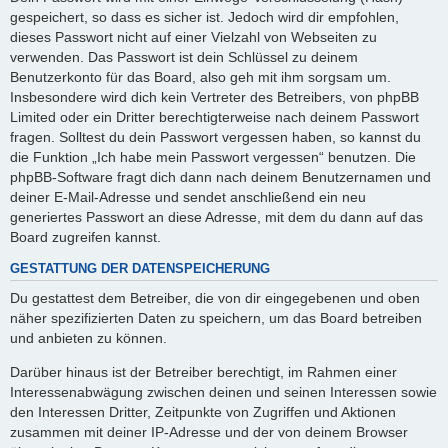
gespeichert, so dass es sicher ist. Jedoch wird dir empfohlen,
dieses Passwort nicht auf einer Vielzahl von Webseiten zu
verwenden. Das Passwort ist dein Schlüssel zu deinem
Benutzerkonto für das Board, also geh mit ihm sorgsam um.
Insbesondere wird dich kein Vertreter des Betreibers, von phpBB
Limited oder ein Dritter berechtigterweise nach deinem Passwort
fragen. Solltest du dein Passwort vergessen haben, so kannst du
die Funktion „Ich habe mein Passwort vergessen“ benutzen. Die
phpBB-Software fragt dich dann nach deinem Benutzernamen und
deiner E-Mail-Adresse und sendet anschließend ein neu
generiertes Passwort an diese Adresse, mit dem du dann auf das
Board zugreifen kannst.
GESTATTUNG DER DATENSPEICHERUNG
Du gestattest dem Betreiber, die von dir eingegebenen und oben
näher spezifizierten Daten zu speichern, um das Board betreiben
und anbieten zu können.
Darüber hinaus ist der Betreiber berechtigt, im Rahmen einer
Interessenabwägung zwischen deinen und seinen Interessen sowie
den Interessen Dritter, Zeitpunkte von Zugriffen und Aktionen
zusammen mit deiner IP-Adresse und der von deinem Browser