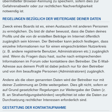
übermittelter Browser-Kennung zu speichern, sofern dies zur
Gefahrenabwehr oder zur rechtlichen Nachverfolgbarkeit
notwendig ist.
REGELUNGEN BEZÜGLICH DER WEITERGABE DEINER DATEN
Zweck eines Boards ist es, einen Austausch mit anderen Personen
zu ermöglichen. Du bist dir daher bewusst, dass die Daten deines
Profils und die von dir erstellten Beiträge im Internet öffentlich
zugänglich sein können. Der Betreiber kann jedoch festlegen, dass
einzelne Informationen nur für einen eingeschränkten Nutzerkreis
(z. B. andere registrierte Benutzer, Administratoren etc.) zugänglich
sind. Wenn du Fragen dazu hast, suche nach entsprechenden
Informationen im Forum oder kontaktiere den Betreiber. Die E-Mail-
Adresse aus deinem Profil ist dabei jedoch nur für den Betreiber
und von ihm beauftragte Personen (Administratoren) zugänglich.
Andere als die oben genannten Daten wird der Betreiber nur mit
deiner Zustimmung an Dritte weitergeben. Dies gilt nicht, sofern er
auf Grund gesetzlicher Regelungen zur Weitergabe der Daten (z.
B. an Strafverfolgungsbehörden) verpflichtet ist oder die Daten zur
Durchsetzung rechtlicher Interessen erforderlich sind.
GESTATTUNG DER KONTAKTAUFNAHME