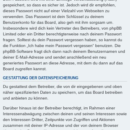
gespeichert, so dass es sicher ist. Jedoch wird dir empfohlen,
dieses Passwort nicht auf einer Vielzahl von Webseiten zu
verwenden. Das Passwort ist dein Schlüssel zu deinem
Benutzerkonto für das Board, also geh mit ihm sorgsam um.
Insbesondere wird dich kein Vertreter des Betreibers, von phpBB
Limited oder ein Dritter berechtigterweise nach deinem Passwort
fragen. Solltest du dein Passwort vergessen haben, so kannst du
die Funktion „Ich habe mein Passwort vergessen“ benutzen. Die
phpBB-Software fragt dich dann nach deinem Benutzernamen und
deiner E-Mail-Adresse und sendet anschließend ein neu
generiertes Passwort an diese Adresse, mit dem du dann auf das
Board zugreifen kannst.
GESTATTUNG DER DATENSPEICHERUNG
Du gestattest dem Betreiber, die von dir eingegebenen und oben
näher spezifizierten Daten zu speichern, um das Board betreiben
und anbieten zu können.
Darüber hinaus ist der Betreiber berechtigt, im Rahmen einer
Interessenabwägung zwischen deinen und seinen Interessen sowie
den Interessen Dritter, Zeitpunkte von Zugriffen und Aktionen
zusammen mit deiner IP-Adresse und der von deinem Browser