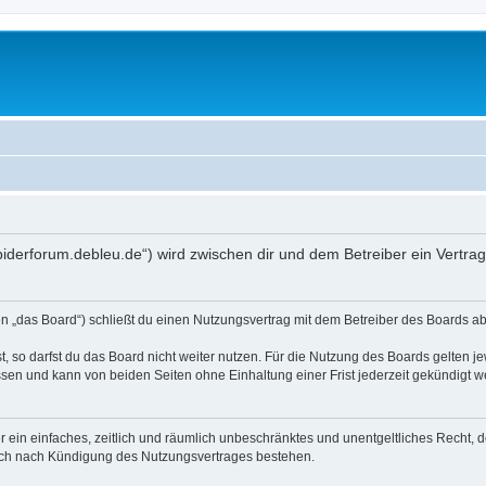
spiderforum.debleu.de“) wird zwischen dir und dem Betreiber ein Vertr
 „das Board“) schließt du einen Nutzungsvertrag mit dem Betreiber des Boards ab 
 so darfst du das Board nicht weiter nutzen. Für die Nutzung des Boards gelten jew
sen und kann von beiden Seiten ohne Einhaltung einer Frist jederzeit gekündigt w
ber ein einfaches, zeitlich und räumlich unbeschränktes und unentgeltliches Recht
auch nach Kündigung des Nutzungsvertrages bestehen.