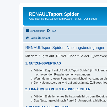
RENAULTsport Spider
Alles über die Rarität aus dem Hause Renault - Der Spider!
Schnellzugriff
FAQ
Foren-Übersicht
RENAULTsport Spider - Nutzungsbedingungen
Mit dem Zugriff auf „RENAULTsport Spider“ („https://
1. NUTZUNGSVERTRAG
Mit dem Zugriff auf „RENAULTsport Spider“ (im Folgenden
nachfolgenden Regelungen einverstanden.
Wenn du mit diesen Regelungen nicht einverstanden bist,
Der Nutzungsvertrag wird auf unbestimmte Zeit geschlos
2. EINRÄUMUNG VON NUTZUNGSRECHTEN
Mit dem Erstellen eines Beitrags erteilst du dem Betrei
Das Nutzungsrecht nach Punkt 2, Unterpunkt a bleibt 