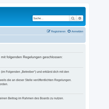
Suche
Erweiterte Suche
Registrieren
Anmelden
ag mit folgenden Regelungen geschlossen:
(im Folgenden „Betreiber“) und erklärst dich mit den
eils die an dieser Stelle veröffentlichten Regelungen.
erden.
, deinen Beitrag im Rahmen des Boards zu nutzen.