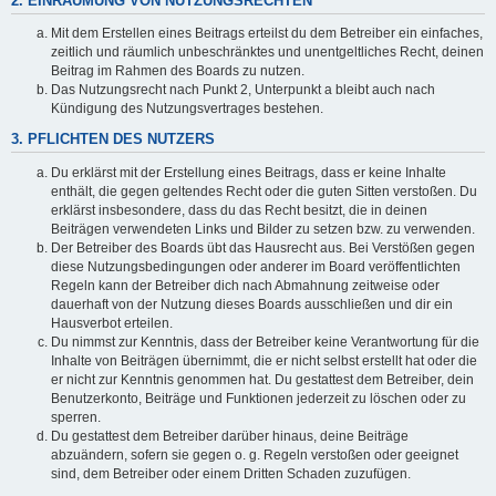
2. EINRÄUMUNG VON NUTZUNGSRECHTEN
Mit dem Erstellen eines Beitrags erteilst du dem Betreiber ein einfaches,
zeitlich und räumlich unbeschränktes und unentgeltliches Recht, deinen
Beitrag im Rahmen des Boards zu nutzen.
Das Nutzungsrecht nach Punkt 2, Unterpunkt a bleibt auch nach
Kündigung des Nutzungsvertrages bestehen.
3. PFLICHTEN DES NUTZERS
Du erklärst mit der Erstellung eines Beitrags, dass er keine Inhalte
enthält, die gegen geltendes Recht oder die guten Sitten verstoßen. Du
erklärst insbesondere, dass du das Recht besitzt, die in deinen
Beiträgen verwendeten Links und Bilder zu setzen bzw. zu verwenden.
Der Betreiber des Boards übt das Hausrecht aus. Bei Verstößen gegen
diese Nutzungsbedingungen oder anderer im Board veröffentlichten
Regeln kann der Betreiber dich nach Abmahnung zeitweise oder
dauerhaft von der Nutzung dieses Boards ausschließen und dir ein
Hausverbot erteilen.
Du nimmst zur Kenntnis, dass der Betreiber keine Verantwortung für die
Inhalte von Beiträgen übernimmt, die er nicht selbst erstellt hat oder die
er nicht zur Kenntnis genommen hat. Du gestattest dem Betreiber, dein
Benutzerkonto, Beiträge und Funktionen jederzeit zu löschen oder zu
sperren.
Du gestattest dem Betreiber darüber hinaus, deine Beiträge
abzuändern, sofern sie gegen o. g. Regeln verstoßen oder geeignet
sind, dem Betreiber oder einem Dritten Schaden zuzufügen.