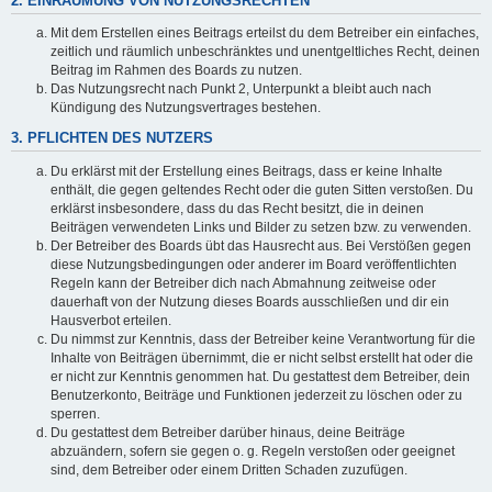
2. EINRÄUMUNG VON NUTZUNGSRECHTEN
Mit dem Erstellen eines Beitrags erteilst du dem Betreiber ein einfaches,
zeitlich und räumlich unbeschränktes und unentgeltliches Recht, deinen
Beitrag im Rahmen des Boards zu nutzen.
Das Nutzungsrecht nach Punkt 2, Unterpunkt a bleibt auch nach
Kündigung des Nutzungsvertrages bestehen.
3. PFLICHTEN DES NUTZERS
Du erklärst mit der Erstellung eines Beitrags, dass er keine Inhalte
enthält, die gegen geltendes Recht oder die guten Sitten verstoßen. Du
erklärst insbesondere, dass du das Recht besitzt, die in deinen
Beiträgen verwendeten Links und Bilder zu setzen bzw. zu verwenden.
Der Betreiber des Boards übt das Hausrecht aus. Bei Verstößen gegen
diese Nutzungsbedingungen oder anderer im Board veröffentlichten
Regeln kann der Betreiber dich nach Abmahnung zeitweise oder
dauerhaft von der Nutzung dieses Boards ausschließen und dir ein
Hausverbot erteilen.
Du nimmst zur Kenntnis, dass der Betreiber keine Verantwortung für die
Inhalte von Beiträgen übernimmt, die er nicht selbst erstellt hat oder die
er nicht zur Kenntnis genommen hat. Du gestattest dem Betreiber, dein
Benutzerkonto, Beiträge und Funktionen jederzeit zu löschen oder zu
sperren.
Du gestattest dem Betreiber darüber hinaus, deine Beiträge
abzuändern, sofern sie gegen o. g. Regeln verstoßen oder geeignet
sind, dem Betreiber oder einem Dritten Schaden zuzufügen.