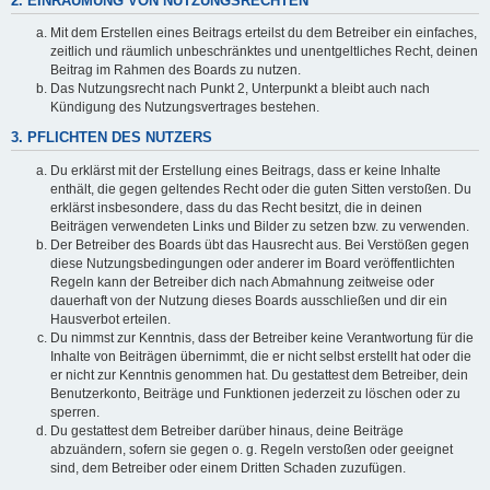
2. EINRÄUMUNG VON NUTZUNGSRECHTEN
Mit dem Erstellen eines Beitrags erteilst du dem Betreiber ein einfaches,
zeitlich und räumlich unbeschränktes und unentgeltliches Recht, deinen
Beitrag im Rahmen des Boards zu nutzen.
Das Nutzungsrecht nach Punkt 2, Unterpunkt a bleibt auch nach
Kündigung des Nutzungsvertrages bestehen.
3. PFLICHTEN DES NUTZERS
Du erklärst mit der Erstellung eines Beitrags, dass er keine Inhalte
enthält, die gegen geltendes Recht oder die guten Sitten verstoßen. Du
erklärst insbesondere, dass du das Recht besitzt, die in deinen
Beiträgen verwendeten Links und Bilder zu setzen bzw. zu verwenden.
Der Betreiber des Boards übt das Hausrecht aus. Bei Verstößen gegen
diese Nutzungsbedingungen oder anderer im Board veröffentlichten
Regeln kann der Betreiber dich nach Abmahnung zeitweise oder
dauerhaft von der Nutzung dieses Boards ausschließen und dir ein
Hausverbot erteilen.
Du nimmst zur Kenntnis, dass der Betreiber keine Verantwortung für die
Inhalte von Beiträgen übernimmt, die er nicht selbst erstellt hat oder die
er nicht zur Kenntnis genommen hat. Du gestattest dem Betreiber, dein
Benutzerkonto, Beiträge und Funktionen jederzeit zu löschen oder zu
sperren.
Du gestattest dem Betreiber darüber hinaus, deine Beiträge
abzuändern, sofern sie gegen o. g. Regeln verstoßen oder geeignet
sind, dem Betreiber oder einem Dritten Schaden zuzufügen.